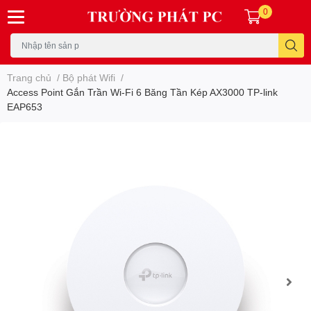
0
Trang chủ
/
Bộ phát Wifi
/
Access Point Gắn Trần Wi-Fi 6 Băng Tần Kép AX3000 TP-link
EAP653