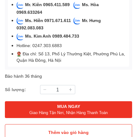
Mr. Kiên 0965.411.589
Ms. Hòa
0969.633264
Ms. Hiền 0971.671.611
Mr. Hưng
0392.083.083
Ms. Kim Anh 0989.484.733
Hotline: 0247.303.6883
Địa chỉ: Số 13, Phố Lý Thường Kiệt, Phường Phú La,
Quận Hà Đông, Hà Nội
Bảo hành 36 tháng
Số lượng:
MUA NGAY
Giao Hàng Tận Nơi, Nhận Hàng Thanh Toán
Thêm vào giỏ hàng