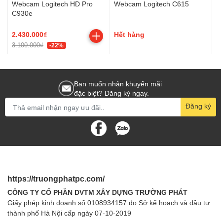
Webcam Logitech HD Pro
Webcam Logitech C615
C930e
2.430.000₫
Hết hàng
3.100.000₫
-22%
Bạn muốn nhận khuyến mãi
đặc biệt? Đăng ký ngay.
Đăng ký
https://truongphatpc.com/
CÔNG TY CỔ PHẦN DVTM XÂY DỰNG TRƯỜNG PHÁT
Giấy phép kinh doanh số 0108934157 do Sở kế hoạch và đầu tư
thành phố Hà Nội cấp ngày 07-10-2019