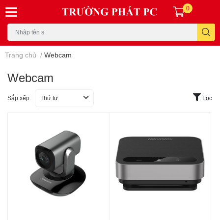
0
Trang chủ
/
Webcam
Webcam
Sắp xếp:
Thứ tự
Lọc