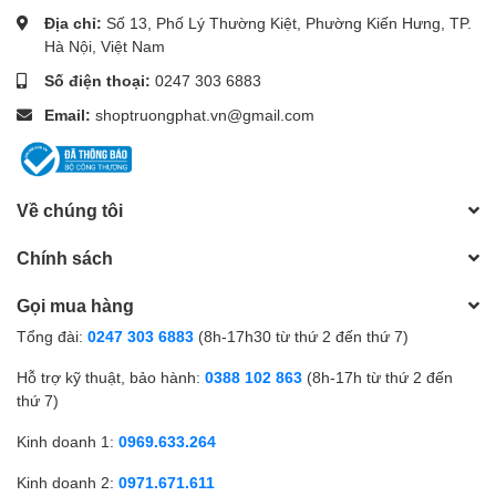
Địa chỉ:
Số 13, Phố Lý Thường Kiệt, Phường Kiến Hưng, TP.
Hà Nội, Việt Nam
Số điện thoại:
0247 303 6883
Email:
shoptruongphat.vn@gmail.com
Về chúng tôi
Chính sách
Gọi mua hàng
Tổng đài:
0247 303 6883
(8h-17h30 từ thứ 2 đến thứ 7)
Hỗ trợ kỹ thuật, bảo hành:
0388 102 863
(8h-17h từ thứ 2 đến
thứ 7)
Kinh doanh 1:
0969.633.264
Kinh doanh 2:
0971.671.611