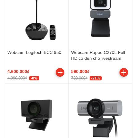
Webcam Logitech BCC 950
Webcam Rapoo C270L Full
HD có đèn cho livestream
4.600.000₫
590.000₫
4.990.000₫
750.000₫
-8%
-21%