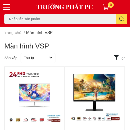
0
Trang chủ
/
Màn hình VSP
Màn hình VSP
Sắp xếp:
Thứ tự
Lọc