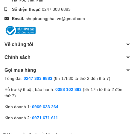
Số điện thoại:
0247 303 6883
Email:
shoptruongphat.vn@gmail.com
Về chúng tôi
Chính sách
Gọi mua hàng
Tổng đài:
0247 303 6883
(8h-17h30 từ thứ 2 đến thứ 7)
Hỗ trợ kỹ thuật, bảo hành:
0388 102 863
(8h-17h từ thứ 2 đến
thứ 7)
Kinh doanh 1:
0969.633.264
Kinh doanh 2:
0971.671.611