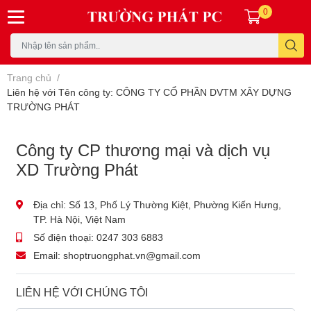
0
Trang chủ
/
Liên hệ với Tên công ty: CÔNG TY CỔ PHẦN DVTM XÂY DỰNG
TRƯỜNG PHÁT
Công ty CP thương mại và dịch vụ
XD Trường Phát
Địa chỉ:
Số 13, Phố Lý Thường Kiệt, Phường Kiến Hưng,
TP. Hà Nội, Việt Nam
Số điện thoại:
0247 303 6883
Email:
shoptruongphat.vn@gmail.com
LIÊN HỆ VỚI CHÚNG TÔI