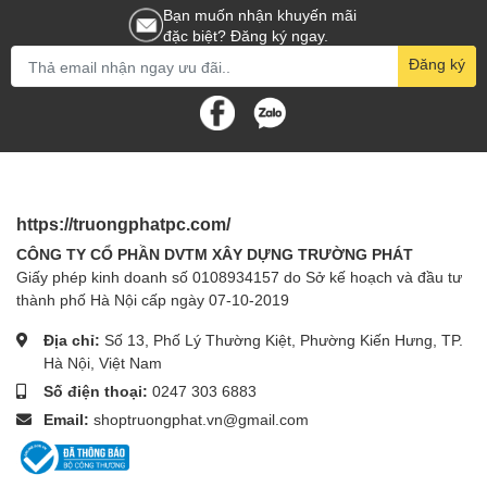
Bạn muốn nhận khuyến mãi
đặc biệt? Đăng ký ngay.
Đăng ký
https://truongphatpc.com/
CÔNG TY CỔ PHẦN DVTM XÂY DỰNG TRƯỜNG PHÁT
Giấy phép kinh doanh số 0108934157 do Sở kế hoạch và đầu tư
thành phố Hà Nội cấp ngày 07-10-2019
Địa chỉ:
Số 13, Phố Lý Thường Kiệt, Phường Kiến Hưng, TP.
Hà Nội, Việt Nam
Số điện thoại:
0247 303 6883
Email:
shoptruongphat.vn@gmail.com