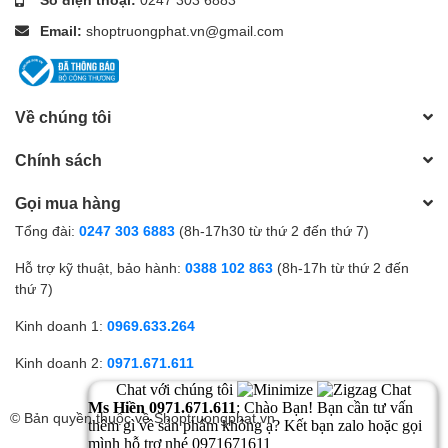
Email:
shoptruongphat.vn@gmail.com
Về chúng tôi
Chính sách
Gọi mua hàng
Tổng đài:
0247 303 6883
(8h-17h30 từ thứ 2 đến thứ 7)
Hỗ trợ kỹ thuật, bảo hành:
0388 102 863
(8h-17h từ thứ 2 đến
thứ 7)
Kinh doanh 1:
0969.633.264
Kinh doanh 2:
0971.671.611
© Bản quyền thuộc về
Shoptruongphat.vn