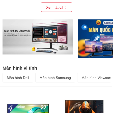
Pro, 5MP RGB Camera, Black,
3Y)
Xem tất cả
Màn hình vi tính
Màn hình Dell
Màn hình Samsung
Màn hình Viewsoni