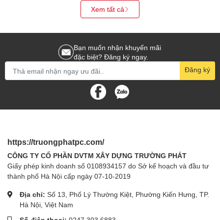
Xem tất cả
Bạn muốn nhận khuyến mãi
đặc biệt? Đăng ký ngay.
Đăng ký
https://truongphatpc.com/
CÔNG TY CỔ PHẦN DVTM XÂY DỰNG TRƯỜNG PHÁT
Giấy phép kinh doanh số 0108934157 do Sở kế hoạch và đầu tư
thành phố Hà Nội cấp ngày 07-10-2019
Địa chỉ:
Số 13, Phố Lý Thường Kiệt, Phường Kiến Hưng, TP.
Hà Nội, Việt Nam
Số điện thoại:
0247 303 6883