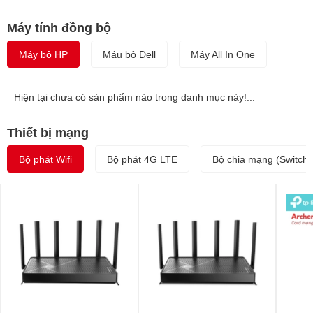
Máy tính đồng bộ
Máy bộ HP
Máu bộ Dell
Máy All In One
Hiện tại chưa có sản phẩm nào trong danh mục này!...
Thiết bị mạng
Bộ phát Wifi
Bộ phát 4G LTE
Bộ chia mạng (Switch)