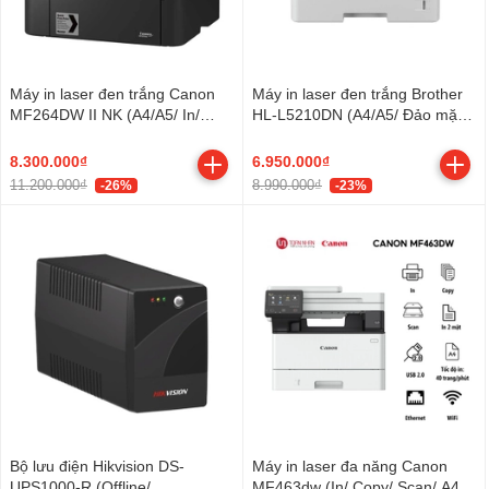
Máy in laser đen trắng Canon
Máy in laser đen trắng Brother
MF264DW II NK (A4/A5/ In/
HL-L5210DN (A4/A5/ Đảo mặt/
Copy/ Scan/ Đảo mặt/ ADF/
USB/ LAN)
USB/ LAN/ WIFI)
8.300.000₫
6.950.000₫
11.200.000₫
8.990.000₫
-26%
-23%
Bộ lưu điện Hikvision DS-
Máy in laser đa năng Canon
UPS1000-R (Offline/
MF463dw (In/ Copy/ Scan/ A4/