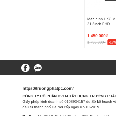
Màn hình HKC 
21.5inch FHD
1.450.000₫
1.790.000₫
-19
https://truongphatpc.com/
CÔNG TY CỔ PHẦN DVTM XÂY DỰNG TRƯỜNG PHÁ
Giấy phép kinh doanh số 0108934157 do Sở kế hoạch v
đầu tư thành phố Hà Nội cấp ngày 07-10-2019