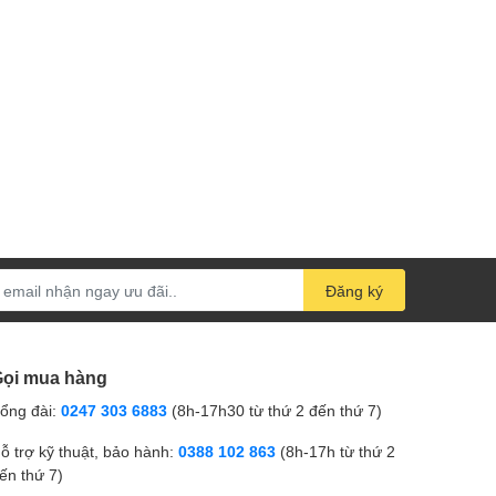
Đăng ký
ọi mua hàng
ổng đài:
0247 303 6883
(8h-17h30 từ thứ 2 đến thứ 7)
ỗ trợ kỹ thuật, bảo hành:
0388 102 863
(8h-17h từ thứ 2
ến thứ 7)