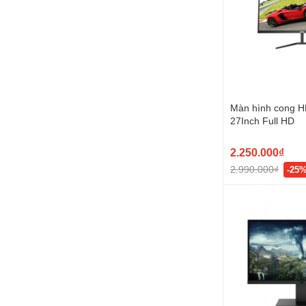
Màn hình cong 
27Inch Full HD
2.250.000₫
2.990.000₫
-25