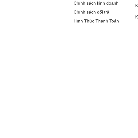
Chính sách kinh doanh
K
Chính sách đổi trả
K
Hình Thức Thanh Toán