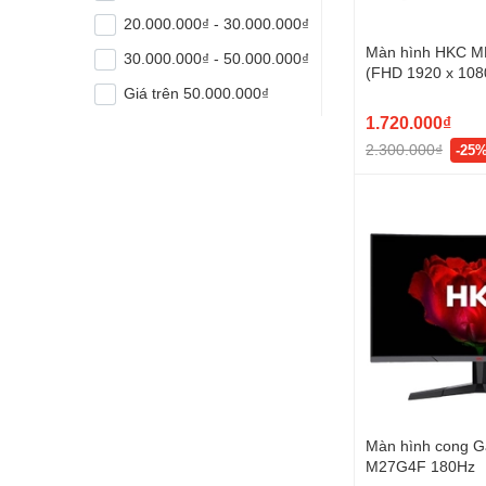
20.000.000₫ - 30.000.000₫
Màn hình HKC M
30.000.000₫ - 50.000.000₫
(FHD 1920 x 1080
4 ms)
Giá trên 50.000.000₫
1.720.000₫
2.300.000₫
-25
Màn hình cong 
M27G4F 180Hz