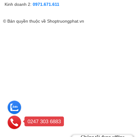
Kinh doanh 2:
0971.671.611
© Bản quyền thuộc về
Shoptruongphat.vn
0247 303 6883