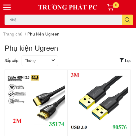
0
Trang chủ
/
Phụ kiện Ugreen
Phụ kiện Ugreen
Sắp xếp:
Thứ tự
Lọc