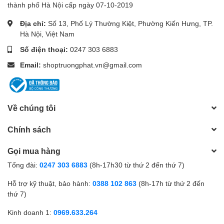
thành phố Hà Nội cấp ngày 07-10-2019
Địa chỉ:
Số 13, Phố Lý Thường Kiệt, Phường Kiến Hưng, TP.
Hà Nội, Việt Nam
Số điện thoại:
0247 303 6883
Email:
shoptruongphat.vn@gmail.com
Về chúng tôi
Chính sách
Gọi mua hàng
Tổng đài:
0247 303 6883
(8h-17h30 từ thứ 2 đến thứ 7)
Hỗ trợ kỹ thuật, bảo hành:
0388 102 863
(8h-17h từ thứ 2 đến
thứ 7)
Kinh doanh 1:
0969.633.264