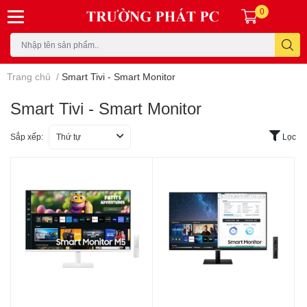
0
Trang chủ
/
Smart Tivi - Smart Monitor
Smart Tivi - Smart Monitor
Sắp xếp:
Thứ tự
Lọc