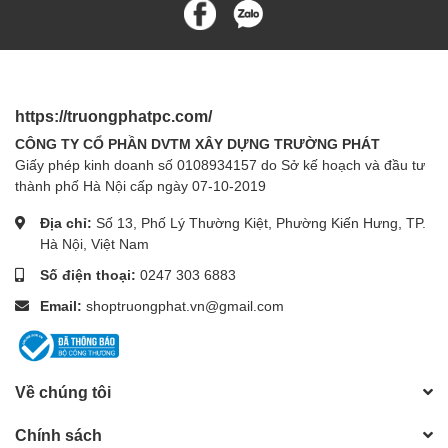
https://truongphatpc.com/
CÔNG TY CỔ PHẦN DVTM XÂY DỰNG TRƯỜNG PHÁT
Giấy phép kinh doanh số 0108934157 do Sở kế hoạch và đầu tư
thành phố Hà Nội cấp ngày 07-10-2019
Địa chỉ:
Số 13, Phố Lý Thường Kiệt, Phường Kiến Hưng, TP.
Hà Nội, Việt Nam
Số điện thoại:
0247 303 6883
Email:
shoptruongphat.vn@gmail.com
Về chúng tôi
Chính sách