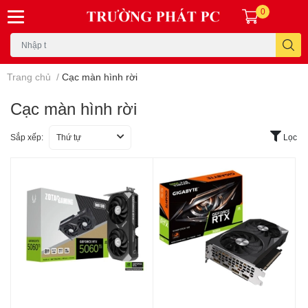
0
Trang chủ
/
Cạc màn hình rời
Cạc màn hình rời
Sắp xếp:
Thứ tự
Lọc