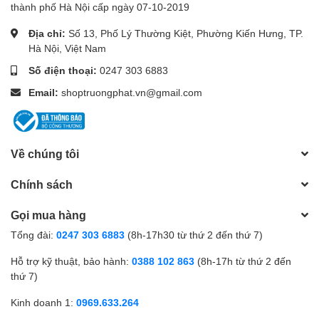
thành phố Hà Nội cấp ngày 07-10-2019
Địa chỉ:
Số 13, Phố Lý Thường Kiệt, Phường Kiến Hưng, TP.
Hà Nội, Việt Nam
Số điện thoại:
0247 303 6883
Email:
shoptruongphat.vn@gmail.com
Về chúng tôi
Chính sách
Gọi mua hàng
Tổng đài:
0247 303 6883
(8h-17h30 từ thứ 2 đến thứ 7)
Hỗ trợ kỹ thuật, bảo hành:
0388 102 863
(8h-17h từ thứ 2 đến
thứ 7)
Kinh doanh 1:
0969.633.264