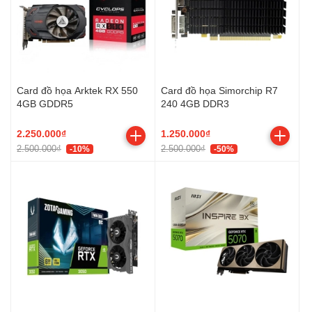
Card đồ họa Arktek RX 550
Card đồ họa Simorchip R7
4GB GDDR5
240 4GB DDR3
2.250.000₫
1.250.000₫
2.500.000₫
2.500.000₫
-10%
-50%