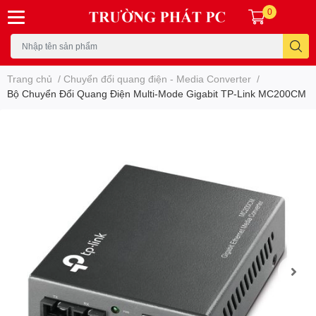
0
Trang chủ
/
Chuyển đổi quang điện - Media Converter
/
Bộ Chuyển Đổi Quang Điện Multi-Mode Gigabit TP-Link MC200CM