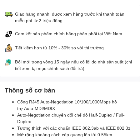
Giao hàng nhanh, được xem hàng trước khi thanh toán,
miễn phí từ 2 triệu đồng
Cam kết sản phẩm chính hãng phân phối tại Việt Nam
Tiết kiệm hơn từ 10% - 30% so với thị trường
Đổi mới trong vòng 15 ngày nếu có lỗi do nhà sản xuất (chi
tiết xem tại mục chính sách đổi trả)
Thông số cơ bản
Cổng RJ45 Auto-Negotiation 10/100/1000Mbps hỗ
trợ Auto-MDI/MDIX
Auto-Negotiation chuyển đổi chế độ Half-Duplex / Full-
Duplex
Tương thích với các chuẩn IEEE 802.3ab và IEEE 802.3z
Mở rộng khoảng cách cáp quang lên tới 0.55km