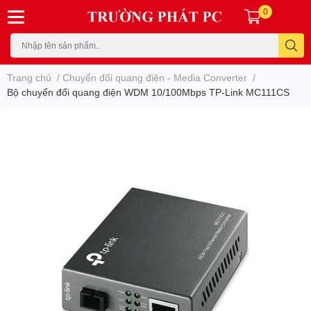
0
Trang chủ
/
Chuyển đổi quang điện - Media Converter
/
Bộ chuyển đổi quang điện WDM 10/100Mbps TP-Link MC111CS