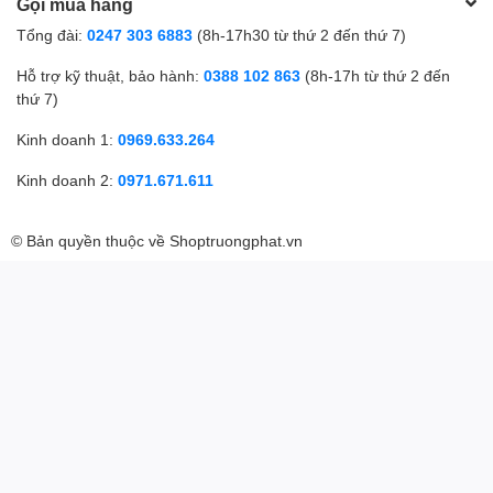
Gọi mua hàng
Tổng đài:
0247 303 6883
(8h-17h30 từ thứ 2 đến thứ 7)
Hỗ trợ kỹ thuật, bảo hành:
0388 102 863
(8h-17h từ thứ 2 đến
thứ 7)
Kinh doanh 1:
0969.633.264
Kinh doanh 2:
0971.671.611
© Bản quyền thuộc về
Shoptruongphat.vn