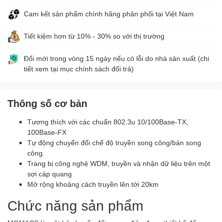
Cam kết sản phẩm chính hãng phân phối tại Việt Nam
Tiết kiệm hơn từ 10% - 30% so với thị trường
Đổi mới trong vòng 15 ngày nếu có lỗi do nhà sản xuất (chi
tiết xem tại mục chính sách đổi trả)
Thông số cơ bản
Tương thích với các chuẩn 802.3u 10/100Base-TX,
100Base-FX
Tự động chuyển đổi chế độ truyền song công/bán song
công.
Trang bị công nghệ WDM, truyền và nhận dữ liệu trên một
sợi cáp quang
Mở rộng khoảng cách truyền lên tới 20km
Chức năng sản phẩm