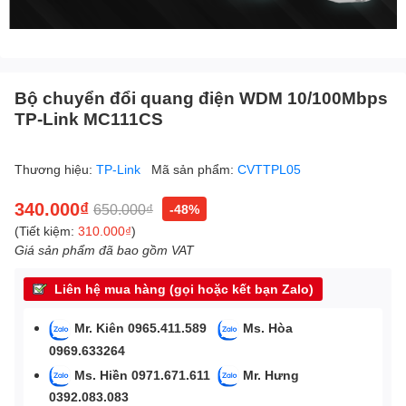
Bộ chuyển đổi quang điện WDM 10/100Mbps
TP-Link MC111CS
Thương hiệu:
TP-Link
Mã sản phẩm:
CVTTPL05
340.000₫
650.000₫
-48%
(Tiết kiệm:
310.000₫
)
Giá sản phẩm đã bao gồm VAT
Liên hệ mua hàng (gọi hoặc kết bạn Zalo)
Mr. Kiên 0965.411.589
Ms. Hòa
0969.633264
Ms. Hiền 0971.671.611
Mr. Hưng
0392.083.083