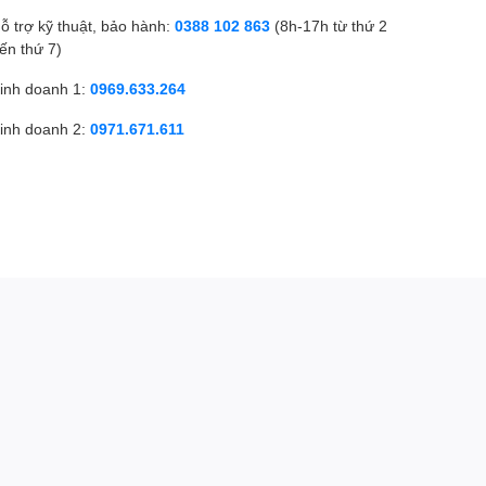
ỗ trợ kỹ thuật, bảo hành:
0388 102 863
(8h-17h từ thứ 2
ến thứ 7)
inh doanh 1:
0969.633.264
inh doanh 2:
0971.671.611