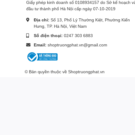
Giấy phép kinh doanh số 0108934157 do Sở kế hoạch v
đầu tư thành phố Hà Nội cấp ngày 07-10-2019
Địa chỉ:
Số 13, Phố Lý Thường Kiệt, Phường Kiến
Hưng, TP. Hà Nội, Việt Nam
Số điện thoại:
0247 303 6883
Email:
shoptruongphat.vn@gmail.com
© Bản quyền thuộc về
Shoptruongphat.vn