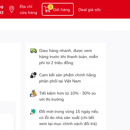
ng
Địa chỉ
0
Giỏ hàng
Deal giá sốc
83
cửa hàng
Giao hàng nhanh, được xem
hàng trước khi thanh toán, miễn
phí từ 2 triệu đồng
Cam kết sản phẩm chính hãng
phân phối tại Việt Nam
Tiết kiệm hơn từ 10% - 30% so
với thị trường
Đổi mới trong vòng 15 ngày nếu
có lỗi do nhà sản xuất (chi tiết
xem tại mục chính sách đổi trả)
3