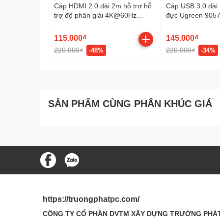
Cáp HDMI 2.0 dài 2m hỗ trợ hỗ
Cáp USB 3.0 dài
trợ độ phân giải 4K@60Hz
đực Ugreen 9057
Ugreen 35174 cao cấp
115.000₫
145.000₫
220.000₫
220.000₫
-48%
-34%
SẢN PHẨM CÙNG PHÂN KHÚC GIÁ
https://truongphatpc.com/
CÔNG TY CỔ PHẦN DVTM XÂY DỰNG TRƯỜNG PHÁ