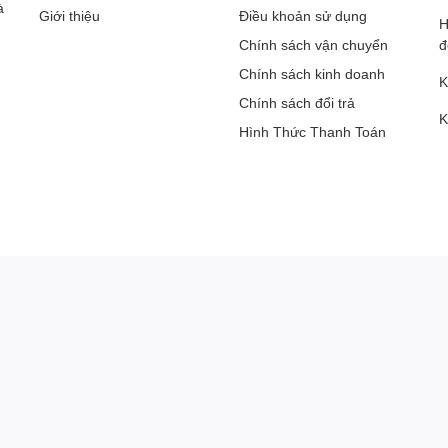
à
Giới thiệu
Điều khoản sử dụng
H
Chính sách vận chuyển
đ
Chính sách kinh doanh
K
Chính sách đổi trả
K
Hình Thức Thanh Toán