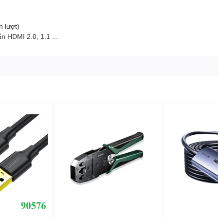
n lượt)
 HDMI 2.0, 1.1 ...