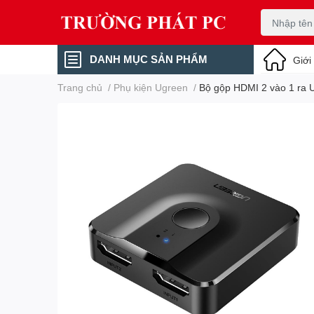
DANH MỤC SẢN PHẨM
Giới
Trang chủ
/
Phụ kiện Ugreen
/
Bộ gộp HDMI 2 vào 1 ra 