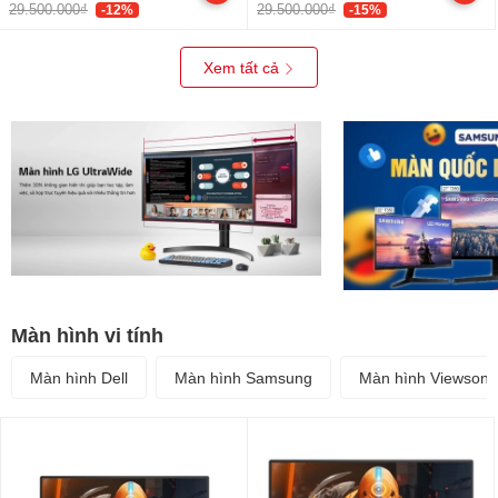
nhôm)
29.500.000₫
29.500.000₫
-12%
-15%
Xem tất cả
Màn hình vi tính
Màn hình Dell
Màn hình Samsung
Màn hình Viewsoni