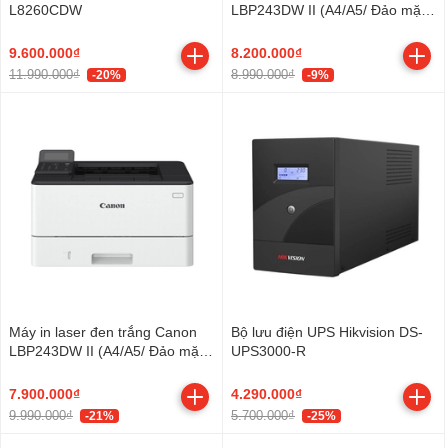
L8260CDW
LBP243DW II (A4/A5/ Đảo mặt/
USB/ LAN/ WIFI)
9.600.000₫
8.200.000₫
11.990.000₫
8.990.000₫
-20%
-9%
Máy in laser đen trắng Canon
Bộ lưu điện UPS Hikvision DS-
LBP243DW II (A4/A5/ Đảo mặt/
UPS3000-R
USB/ LAN/ WIFI)
7.900.000₫
4.290.000₫
9.990.000₫
5.700.000₫
-21%
-25%