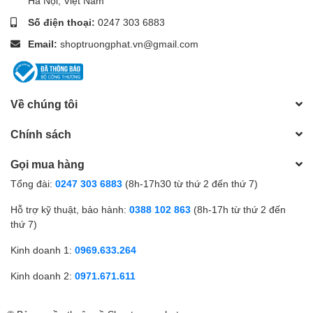
Hà Nội, Việt Nam
Số điện thoại:
0247 303 6883
Email:
shoptruongphat.vn@gmail.com
Về chúng tôi
Chính sách
Gọi mua hàng
Tổng đài:
0247 303 6883
(8h-17h30 từ thứ 2 đến thứ 7)
Hỗ trợ kỹ thuật, bảo hành:
0388 102 863
(8h-17h từ thứ 2 đến
thứ 7)
Kinh doanh 1:
0969.633.264
Kinh doanh 2:
0971.671.611