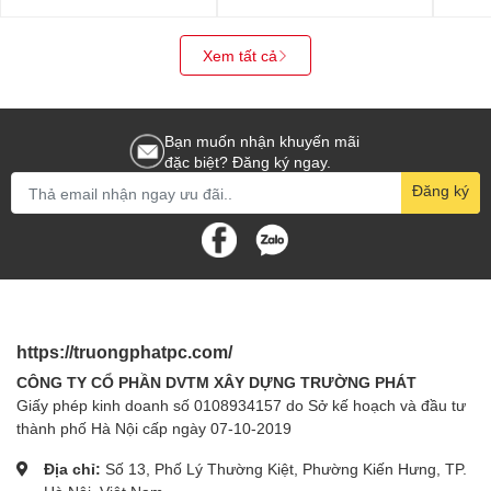
Xem tất cả
Bạn muốn nhận khuyến mãi
đặc biệt? Đăng ký ngay.
Đăng ký
https://truongphatpc.com/
CÔNG TY CỔ PHẦN DVTM XÂY DỰNG TRƯỜNG PHÁT
Giấy phép kinh doanh số 0108934157 do Sở kế hoạch và đầu tư
thành phố Hà Nội cấp ngày 07-10-2019
Địa chỉ:
Số 13, Phố Lý Thường Kiệt, Phường Kiến Hưng, TP.