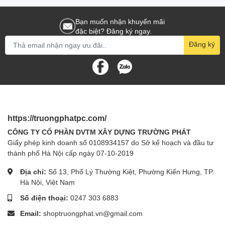
Bạn muốn nhận khuyến mãi
đặc biệt? Đăng ký ngay.
Đăng ký
https://truongphatpc.com/
CÔNG TY CỔ PHẦN DVTM XÂY DỰNG TRƯỜNG PHÁT
Giấy phép kinh doanh số 0108934157 do Sở kế hoạch và đầu tư
thành phố Hà Nội cấp ngày 07-10-2019
Địa chỉ:
Số 13, Phố Lý Thường Kiệt, Phường Kiến Hưng, TP.
Hà Nội, Việt Nam
Số điện thoại:
0247 303 6883
Email:
shoptruongphat.vn@gmail.com