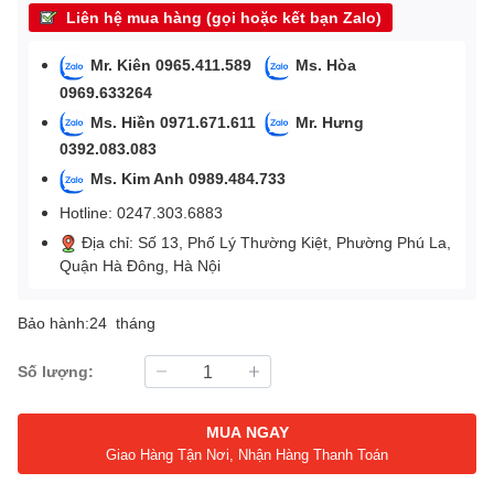
Liên hệ mua hàng (gọi hoặc kết bạn Zalo)
Mr. Kiên 0965.411.589
Ms. Hòa
0969.633264
Ms. Hiền 0971.671.611
Mr. Hưng
0392.083.083
Ms. Kim Anh 0989.484.733
Hotline: 0247.303.6883
Địa chỉ: Số 13, Phố Lý Thường Kiệt, Phường Phú La,
Quận Hà Đông, Hà Nội
Bảo hành:24 tháng
Số lượng:
MUA NGAY
Giao Hàng Tận Nơi, Nhận Hàng Thanh Toán