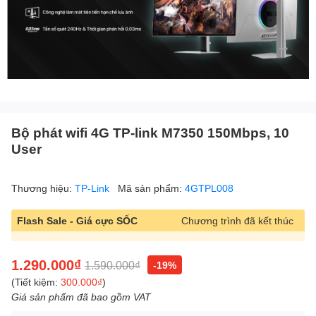
Bộ phát wifi 4G TP-link M7350 150Mbps, 10
User
Thương hiệu:
TP-Link
Mã sản phẩm:
4GTPL008
Flash Sale - Giá cực SỐC
Chương trình đã kết thúc
1.290.000₫
1.590.000₫
-19%
(Tiết kiệm:
300.000₫
)
Giá sản phẩm đã bao gồm VAT