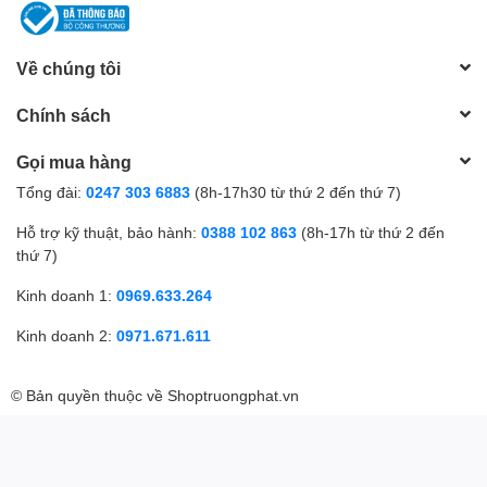
Về chúng tôi
Chính sách
Gọi mua hàng
Tổng đài:
0247 303 6883
(8h-17h30 từ thứ 2 đến thứ 7)
Hỗ trợ kỹ thuật, bảo hành:
0388 102 863
(8h-17h từ thứ 2 đến
thứ 7)
Kinh doanh 1:
0969.633.264
Kinh doanh 2:
0971.671.611
© Bản quyền thuộc về
Shoptruongphat.vn