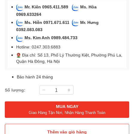
Mr. Kiên 0965.411.589
Ms. Hòa
0969.633264
Ms. Hiền 0971.671.611
Mr. Hưng
0392.083.083
Ms. Kim Anh 0989.484.733
Hotline: 0247.303.6883
Địa chỉ: Số 13, Phố Lý Thường Kiệt, Phường Phú La,
Quận Hà Đông, Hà Nội
Bảo hành 24 tháng
Số lượng:
MUA NGAY
Giao Hàng Tận Nơi, Nhận Hàng Thanh Toán
Thêm vào giỏ hàng