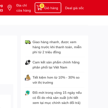
ng
Địa chỉ
0
Giỏ hàng
Deal giá sốc
83
cửa hàng
Giao hàng nhanh, được xem
hàng trước khi thanh toán, miễn
phí từ 2 triệu đồng
Cam kết sản phẩm chính hãng
phân phối tại Việt Nam
Tiết kiệm hơn từ 10% - 30% so
với thị trường
Đổi mới trong vòng 15 ngày nếu
có lỗi do nhà sản xuất (chi tiết
xem tại mục chính sách đổi trả)
3