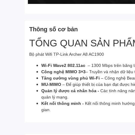
Thông số cơ bản
TỔNG QUAN SẢN PHẨ
Bộ phát Wifi TP-Link Archer A8 AC1900
Wi-Fi Wave2 802.11ac
– 1300 Mbps trên băng t
Công nghệ MIMO 3×3
– Truyền và nhận dữ liệu
Tăng cường vùng phủ Wi-Fi
– Công nghệ Beamf
MU-MIMO
– Để giúp thiết bị của bạn đạt được hi
Quản lý được cá nhân hóa -
Các tính năng nâ
quản lý mạng.
Kết nối thông minh -
Kết nối thông minh hướng 
gian.