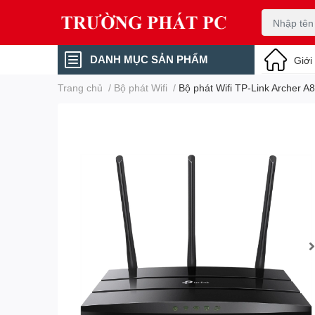
DANH MỤC SẢN PHẨM
Giới
Trang chủ
/
Bộ phát Wifi
/
Bộ phát Wifi TP-Link Archer 