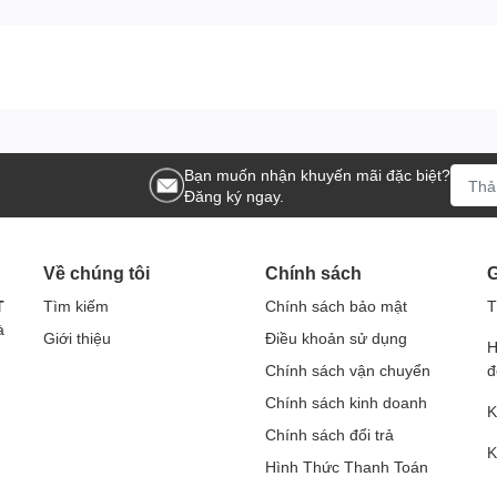
Bạn muốn nhận khuyến mãi đặc biệt?
Đăng ký ngay.
Về chúng tôi
Chính sách
G
T
Tìm kiếm
Chính sách bảo mật
T
à
Giới thiệu
Điều khoản sử dụng
H
Chính sách vận chuyển
đ
Chính sách kinh doanh
K
Chính sách đổi trả
K
Hình Thức Thanh Toán