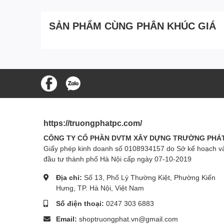
SẢN PHẨM CÙNG PHÂN KHÚC GIÁ
https://truongphatpc.com/
CÔNG TY CỔ PHẦN DVTM XÂY DỰNG TRƯỜNG PHÁ
Giấy phép kinh doanh số 0108934157 do Sở kế hoạch v
đầu tư thành phố Hà Nội cấp ngày 07-10-2019
Địa chỉ:
Số 13, Phố Lý Thường Kiệt, Phường Kiến
Hưng, TP. Hà Nội, Việt Nam
Số điện thoại:
0247 303 6883
Email:
shoptruongphat.vn@gmail.com