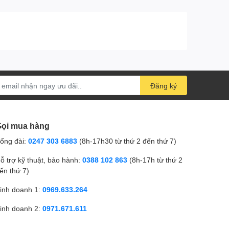
Đăng ký
ọi mua hàng
ổng đài:
0247 303 6883
(8h-17h30 từ thứ 2 đến thứ 7)
ỗ trợ kỹ thuật, bảo hành:
0388 102 863
(8h-17h từ thứ 2
ến thứ 7)
inh doanh 1:
0969.633.264
inh doanh 2:
0971.671.611