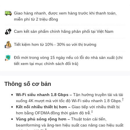
Giao hàng nhanh, được xem hàng trước khi thanh toán,
miễn phí từ 2 triệu đồng
Cam kết sản phẩm chính hãng phân phối tại Việt Nam
Tiết kiệm hơn từ 10% - 30% so với thị trường
Đổi mới trong vòng 15 ngày nếu có lỗi do nhà sản xuất (chi
tiết xem tại mục chính sách đổi trả)
Thông số cơ bản
Wi-Fi siêu nhanh 1.8 Gbps –
Tận hưởng truyền tải và tải
†
xuống 4K mượt mà với tốc độ Wi-Fi siêu nhanh 1.8 Gbps.
Kết nối nhiều thiết bị hơn –
Giao tiếp với nhiều thiết bị
‡
hơn bằng OFDMA đồng thời giảm độ trễ.
Vùng phủ sóng rộng hơn
–
Thuật toán cải tiến,
beamforming và ăng-ten hiệu suất cao nâng cao hiệu suất
§