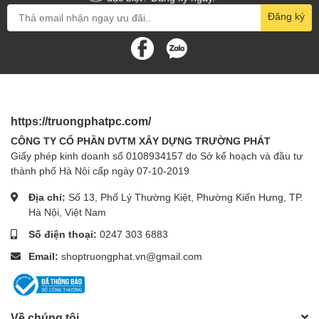
Đăng ký
https://truongphatpc.com/
CÔNG TY CỔ PHẦN DVTM XÂY DỰNG TRƯỜNG PHÁT
Giấy phép kinh doanh số 0108934157 do Sở kế hoạch và đầu tư
thành phố Hà Nội cấp ngày 07-10-2019
Địa chỉ:
Số 13, Phố Lý Thường Kiệt, Phường Kiến Hưng, TP.
Hà Nội, Việt Nam
Số điện thoại:
0247 303 6883
Email:
shoptruongphat.vn@gmail.com
Về chúng tôi