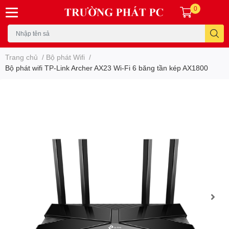
0
Trang chủ
/
Bộ phát Wifi
/
Bộ phát wifi TP-Link Archer AX23 Wi-Fi 6 băng tần kép AX1800