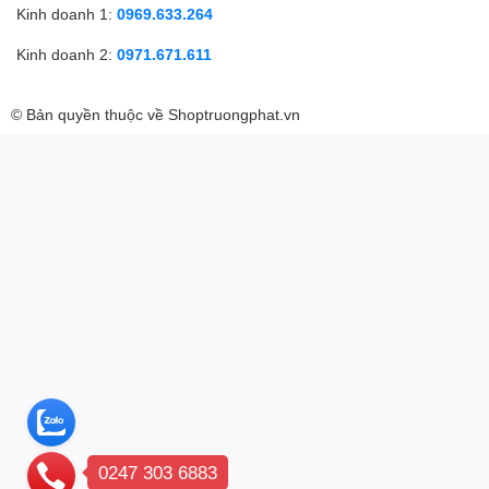
Kinh doanh 1:
0969.633.264
Kinh doanh 2:
0971.671.611
© Bản quyền thuộc về
Shoptruongphat.vn
0247 303 6883