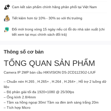
Cam kết sản phẩm chính hãng phân phối tại Việt Nam
Tiết kiệm hơn từ 10% - 30% so với thị trường
Đổi mới trong vòng 15 ngày nếu có lỗi do nhà sản xuất (chi
tiết xem tại mục chính sách đổi trả)
Thông số cơ bản
TỔNG QUAN SẢN PHẨM
Camera IP 2MP bán cầu HIKVISION DS-2CD1123G2-LIUF
– Chuẩn nén H.265 , H.265+ , H.264 , H.264+ ; Hỗ trợ 2 luồng dữ
liệu
– Độ phân giải tối đa 1920×1080 @ 25/30fps
– Ống kính 2.8/4mm
– Tầm xa hồng ngoại 30m/ Tầm xa đèn ánh sáng trắng 20m
– Tích hợp Micro