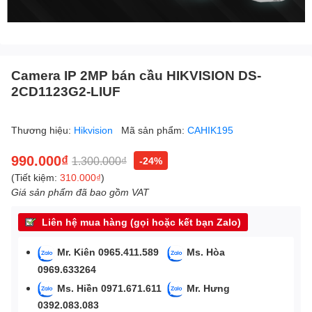
Camera IP 2MP bán cầu HIKVISION DS-
2CD1123G2-LIUF
Thương hiệu:
Hikvision
Mã sản phẩm:
CAHIK195
990.000₫
1.300.000₫
-24%
(Tiết kiệm:
310.000₫
)
Giá sản phẩm đã bao gồm VAT
Liên hệ mua hàng (gọi hoặc kết bạn Zalo)
Mr. Kiên 0965.411.589
Ms. Hòa
0969.633264
Ms. Hiền 0971.671.611
Mr. Hưng
0392.083.083