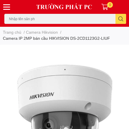
0
Trang chủ
/
Camera Hikvision
/
Camera IP 2MP bán cầu HIKVISION DS-2CD1123G2-LIUF