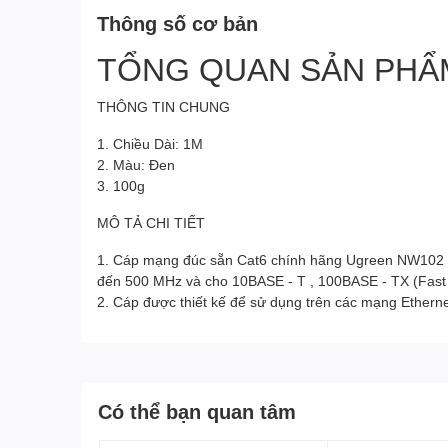
Thông số cơ bản
TỔNG QUAN SẢN PHẨ
THÔNG TIN CHUNG
1. Chiều Dài: 1M
2. Màu: Đen
3. 100g
MÔ TẢ CHI TIẾT
1. Cáp mạng đúc sẵn Cat6 chính hãng Ugreen NW102 chấ
đến 500 MHz và cho 10BASE - T , 100BASE - TX (Fast Et
2. Cáp được thiết kế để sử dụng trên các mạng Etherne
Có thể bạn quan tâm