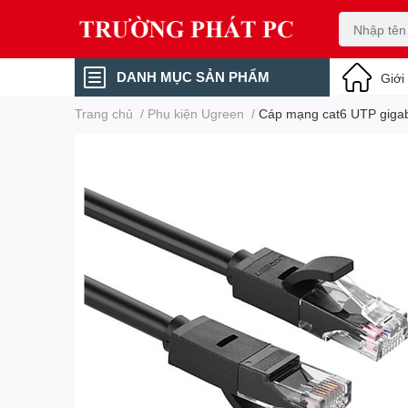
DANH MỤC SẢN PHẨM
Giới
Trang chủ
/
Phụ kiện Ugreen
/
Cáp mạng cat6 UTP giga