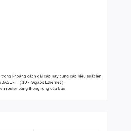
 trong khoảng cách dài cáp này cung cấp hiệu suất lên
ASE - T ( 10 - Gigabit Ethernet ).
đến router băng thông rộng của bạn .