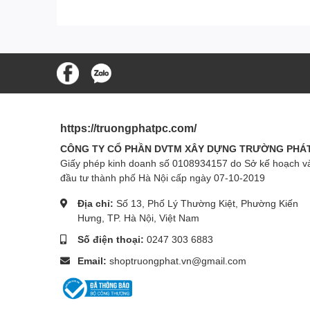
https://truongphatpc.com/
CÔNG TY CỔ PHẦN DVTM XÂY DỰNG TRƯỜNG PHÁ
Giấy phép kinh doanh số 0108934157 do Sở kế hoạch v
đầu tư thành phố Hà Nội cấp ngày 07-10-2019
Địa chỉ:
Số 13, Phố Lý Thường Kiệt, Phường Kiến
Hưng, TP. Hà Nội, Việt Nam
Số điện thoại:
0247 303 6883
Email:
shoptruongphat.vn@gmail.com