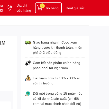
ng
Địa chỉ
0
Giỏ hàng
Deal giá sốc
83
cửa hàng
 1M
Giao hàng nhanh, được xem
hàng trước khi thanh toán, miễn
phí từ 2 triệu đồng
Cam kết sản phẩm chính hãng
phân phối tại Việt Nam
Tiết kiệm hơn từ 10% - 30% so
với thị trường
Đổi mới trong vòng 15 ngày nếu
có lỗi do nhà sản xuất (chi tiết
xem tại mục chính sách đổi trả)