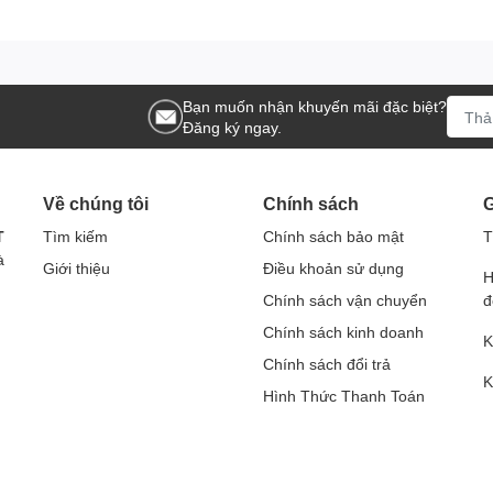
Bạn muốn nhận khuyến mãi đặc biệt?
Đăng ký ngay.
Về chúng tôi
Chính sách
G
T
Tìm kiếm
Chính sách bảo mật
T
à
Giới thiệu
Điều khoản sử dụng
H
Chính sách vận chuyển
đ
Chính sách kinh doanh
K
Chính sách đổi trả
K
Hình Thức Thanh Toán