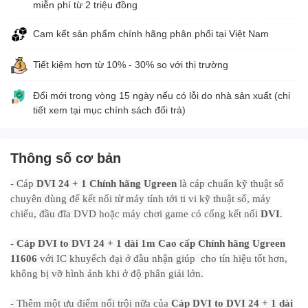
miễn phí từ 2 triệu đồng
Cam kết sản phẩm chính hãng phân phối tại Việt Nam
Tiết kiệm hơn từ 10% - 30% so với thị trường
Đổi mới trong vòng 15 ngày nếu có lỗi do nhà sản xuất (chi
tiết xem tại mục chính sách đổi trả)
Thông số cơ bản
- Cáp
DVI 24 + 1
Chính hãng Ugreen
là cáp chuẩn kỹ thuật số
chuyên dùng để kết nối từ máy tính tới ti vi kỹ thuật số, máy
chiếu, đầu đĩa DVD hoặc máy chơi game có cổng kết nối
DVI
.
-
Cáp DVI to DVI 24 + 1 dài 1m Cao cấp Chính hãng Ugreen
11606
với IC khuyếch đại ở đầu nhận giúp cho tín hiệu tốt hơn,
không bị vỡ hình ảnh khi ở độ phân giải lớn.
- Thêm một ưu điểm nổi trội nữa của
Cáp DVI to DVI 24 + 1 dài