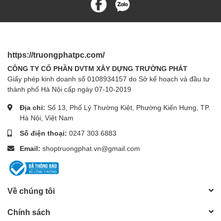
https://truongphatpc.com/
CÔNG TY CỔ PHẦN DVTM XÂY DỰNG TRƯỜNG PHÁT
Giấy phép kinh doanh số 0108934157 do Sở kế hoạch và đầu tư
thành phố Hà Nội cấp ngày 07-10-2019
Địa chỉ:
Số 13, Phố Lý Thường Kiệt, Phường Kiến Hưng, TP.
Hà Nội, Việt Nam
Số điện thoại:
0247 303 6883
Email:
shoptruongphat.vn@gmail.com
Về chúng tôi
Chính sách