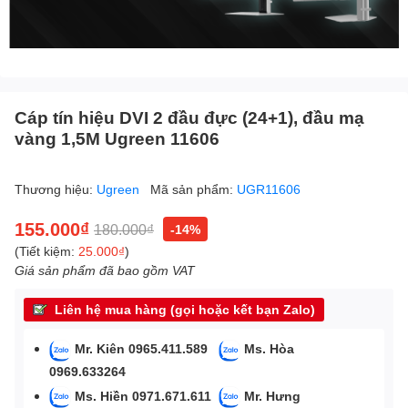
Cáp tín hiệu DVI 2 đầu đực (24+1), đầu mạ
vàng 1,5M Ugreen 11606
Thương hiệu:
Ugreen
Mã sản phẩm:
UGR11606
155.000₫
180.000₫
-14%
(Tiết kiệm:
25.000₫
)
Giá sản phẩm đã bao gồm VAT
Liên hệ mua hàng (gọi hoặc kết bạn Zalo)
Mr. Kiên 0965.411.589
Ms. Hòa
0969.633264
Ms. Hiền 0971.671.611
Mr. Hưng