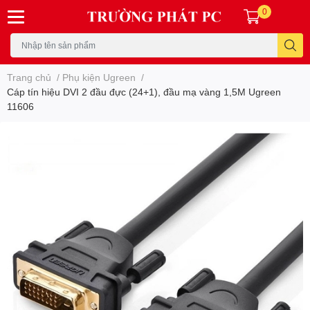
0
Trang chủ
/
Phụ kiện Ugreen
/
Cáp tín hiệu DVI 2 đầu đực (24+1), đầu mạ vàng 1,5M Ugreen
11606