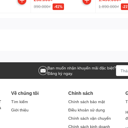
390.000₫
1.890.000₫
-41%
-2
Bạn muốn nhận khuyến mãi đặc biệt?
Đăng ký ngay.
Về chúng tôi
Chính sách
G
T
Tìm kiếm
Chính sách bảo mật
T
à
Giới thiệu
Điều khoản sử dụng
H
Chính sách vận chuyển
đ
Chính sách kinh doanh