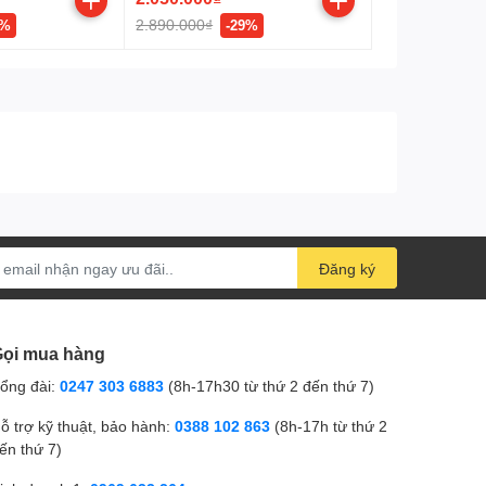
2.890.000₫
1%
-29%
Đăng ký
ọi mua hàng
ổng đài:
0247 303 6883
(8h-17h30 từ thứ 2 đến thứ 7)
ỗ trợ kỹ thuật, bảo hành:
0388 102 863
(8h-17h từ thứ 2
ến thứ 7)