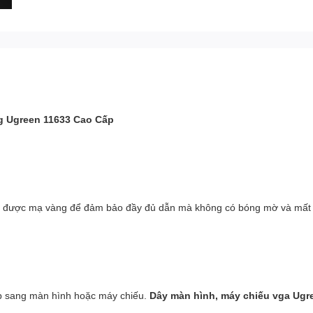
g Ugreen 11633 Cao Cấp
 được mạ vàng để đảm bảo đầy đủ dẫn mà không có bóng mờ và mất d
p sang màn hình hoặc máy chiếu.
Dây màn hình, máy chiếu vga Ugr