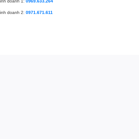
inh doanh 1:
0969.633.264
inh doanh 2:
0971.671.611