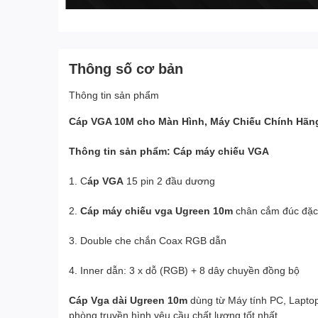
Thông số cơ bản
Thông tin sản phẩm
Cáp VGA 10M cho Màn Hình, Máy Chiếu Chính Hãn
Thông tin sản phẩm: Cáp máy chiếu VGA
1. C
áp VGA
15 pin 2 đầu dương
2.
Cáp máy chiếu vga Ugreen 10m
chân cắm đúc đặc
3. Double che chắn Coax RGB dẫn
4. Inner dẫn: 3 x dỗ (RGB) + 8 dây chuyền đồng bộ
Cáp Vga dài Ugreen 10m
dùng từ Máy tính PC, Lapto
phòng truyền hình yêu cầu chất lượng tốt nhất.