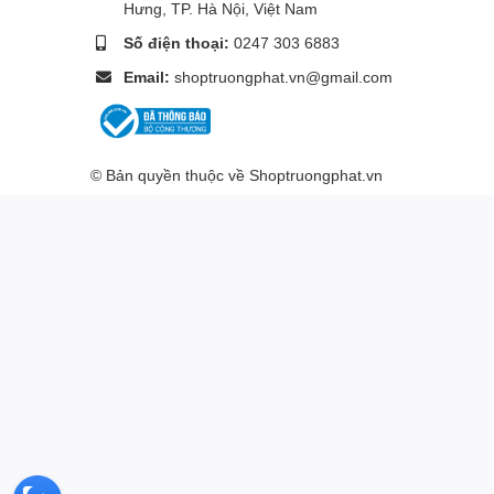
Hưng, TP. Hà Nội, Việt Nam
Số điện thoại:
0247 303 6883
Email:
shoptruongphat.vn@gmail.com
© Bản quyền thuộc về
Shoptruongphat.vn