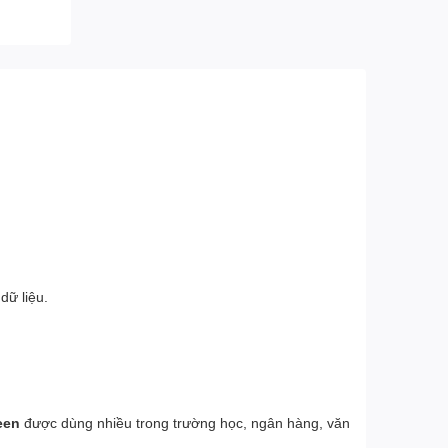
ữ liệu.
een
được dùng nhiều trong trường học, ngân hàng, văn