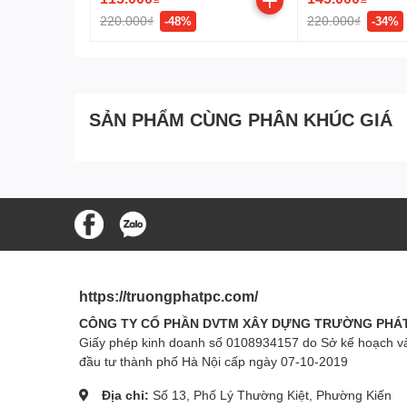
220.000₫
220.000₫
-48%
-34%
SẢN PHẨM CÙNG PHÂN KHÚC GIÁ
https://truongphatpc.com/
CÔNG TY CỔ PHẦN DVTM XÂY DỰNG TRƯỜNG PHÁ
Giấy phép kinh doanh số 0108934157 do Sở kế hoạch v
đầu tư thành phố Hà Nội cấp ngày 07-10-2019
Địa chỉ:
Số 13, Phố Lý Thường Kiệt, Phường Kiến