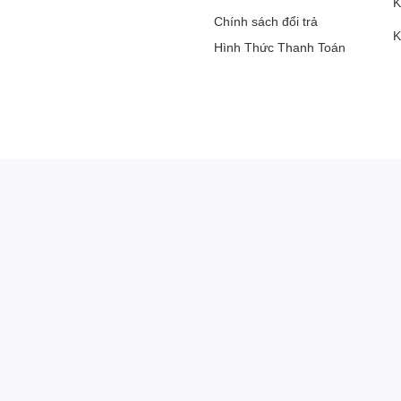
K
Chính sách đổi trả
K
Hình Thức Thanh Toán