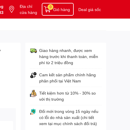
ng
Địa chỉ
0
Giỏ hàng
Deal giá sốc
83
cửa hàng
y
Giao hàng nhanh, được xem
hàng trước khi thanh toán, miễn
phí từ 2 triệu đồng
Cam kết sản phẩm chính hãng
phân phối tại Việt Nam
Tiết kiệm hơn từ 10% - 30% so
với thị trường
Đổi mới trong vòng 15 ngày nếu
có lỗi do nhà sản xuất (chi tiết
xem tại mục chính sách đổi trả)