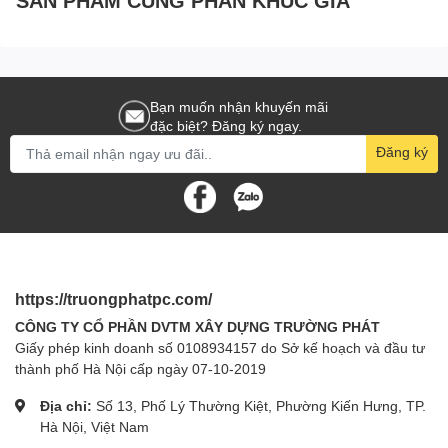
Bạn muốn nhận khuyến mãi
đặc biệt? Đăng ký ngay.
Đăng ký
https://truongphatpc.com/
CÔNG TY CỔ PHẦN DVTM XÂY DỰNG TRƯỜNG PHÁT
Giấy phép kinh doanh số 0108934157 do Sở kế hoạch và đầu tư
thành phố Hà Nội cấp ngày 07-10-2019
Địa chỉ:
Số 13, Phố Lý Thường Kiệt, Phường Kiến Hưng, TP.
Hà Nội, Việt Nam