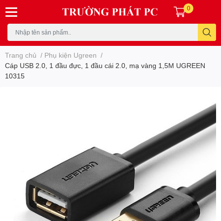
0
Trang chủ
/
Phụ kiện Ugreen
/
Cáp USB 2.0, 1 đầu đực, 1 đầu cái 2.0, mạ vàng 1,5M UGREEN
10315