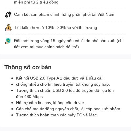
miễn phí từ 2 triệu đồng
Cam kết sản phẩm chính hãng phân phối tại Việt Nam
Tiết kiệm hơn từ 10% - 30% so với thị trường
Đổi mới trong vòng 15 ngày nếu có lỗi do nhà sản xuất (chi
tiết xem tại mục chính sách đổi trả)
Thông số cơ bản
Kết nối USB 2.0 Type A 1 đầu đực và 1 đầu cái.
chống nhiễu cho tín hiệu truyền tốt không suy hao.
Tương thích chuẩn USB 2.0 tốc độ truyền dữ liệu lên
đến 480 Mbps.
Hỗ trợ cắm là chạy, không cần driver.
Cáp chế tạo từ đồng nguyên chất, lõi cáp bọc lưới nhôm
Tương thích hoàn toàn các máy PC và Mac.