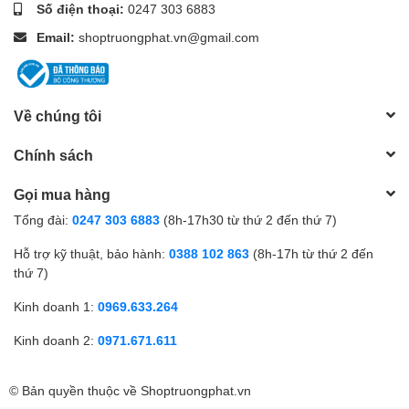
Số điện thoại:
0247 303 6883
Email:
shoptruongphat.vn@gmail.com
Về chúng tôi
Chính sách
Gọi mua hàng
Tổng đài:
0247 303 6883
(8h-17h30 từ thứ 2 đến thứ 7)
Hỗ trợ kỹ thuật, bảo hành:
0388 102 863
(8h-17h từ thứ 2 đến
thứ 7)
Kinh doanh 1:
0969.633.264
Kinh doanh 2:
0971.671.611
© Bản quyền thuộc về
Shoptruongphat.vn