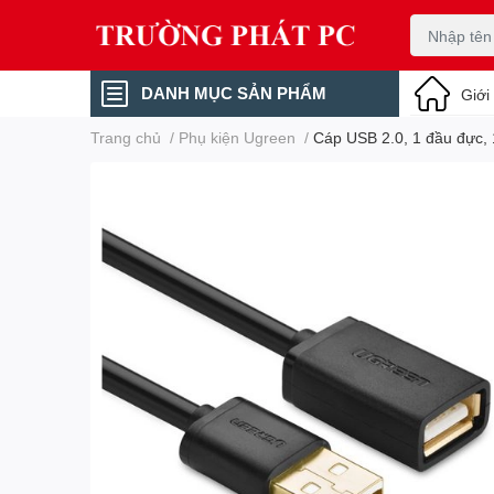
DANH MỤC SẢN PHẨM
Giới
Trang chủ
/
Phụ kiện Ugreen
/
Cáp USB 2.0, 1 đầu đực,