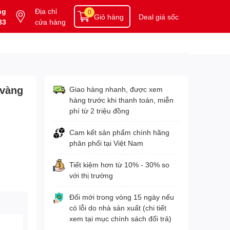
ng
Địa chỉ
0
Giỏ hàng
Deal giá sốc
83
cửa hàng
 vàng
Giao hàng nhanh, được xem
hàng trước khi thanh toán, miễn
phí từ 2 triệu đồng
Cam kết sản phẩm chính hãng
phân phối tại Việt Nam
Tiết kiệm hơn từ 10% - 30% so
với thị trường
Đổi mới trong vòng 15 ngày nếu
có lỗi do nhà sản xuất (chi tiết
xem tại mục chính sách đổi trả)