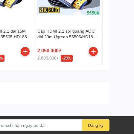
 2.1 dài 15M
Cáp HDMI 2.1 sợi quang AOC
 55505 HD183
dài 20m Ugreen 55506/HD183
hỗ trợ 8K@60Hz cao cấp
2.050.000₫
2.890.000₫
1%
-29%
Đăng ký