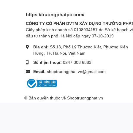
https://truongphatpc.com/
CÔNG TY CỔ PHẦN DVTM XÂY DỰNG TRƯỜNG PHÁ
Giấy phép kinh doanh số 0108934157 do Sở kế hoạch v
đầu tư thành phố Hà Nội cấp ngày 07-10-2019
Địa chỉ:
Số 13, Phố Lý Thường Kiệt, Phường Kiến
Hưng, TP. Hà Nội, Việt Nam
Số điện thoại:
0247 303 6883
Email:
shoptruongphat.vn@gmail.com
© Bản quyền thuộc về
Shoptruongphat.vn