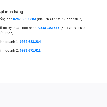
ọi mua hàng
ổng đài:
0247 303 6883
(8h-17h30 từ thứ 2 đến thứ 7)
ỗ trợ kỹ thuật, bảo hành:
0388 102 863
(8h-17h từ thứ 2
ến thứ 7)
inh doanh 1:
0969.633.264
inh doanh 2:
0971.671.611