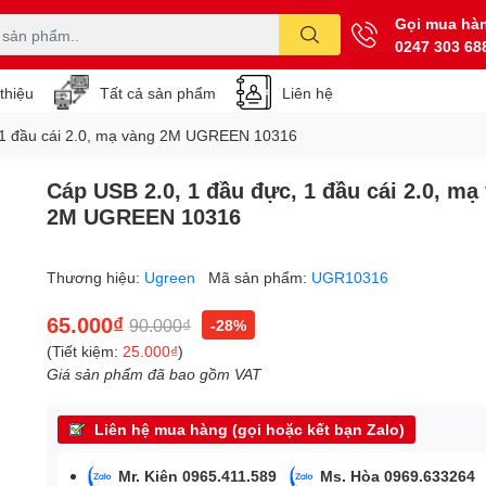
Gọi mua hà
0247 303 68
 thiệu
Tất cả sản phẩm
Liên hệ
 1 đầu cái 2.0, mạ vàng 2M UGREEN 10316
Cáp USB 2.0, 1 đầu đực, 1 đầu cái 2.0, mạ
2M UGREEN 10316
Thương hiệu:
Ugreen
Mã sản phẩm:
UGR10316
65.000₫
90.000₫
-28%
(Tiết kiệm:
25.000₫
)
Giá sản phẩm đã bao gồm VAT
Liên hệ mua hàng (gọi hoặc kết bạn Zalo)
Mr. Kiên 0965.411.589
Ms. Hòa 0969.633264