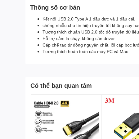
Thông số cơ bản
Kết nối USB 2.0 Type A 1 đầu đực và 1 đầu cái.
chống nhiễu cho tín hiệu truyền tốt không suy ha
Tương thích chuẩn USB 2.0 tốc độ truyền dữ liệ
Hỗ trợ cắm là chạy, không cần driver.
Cáp chế tạo từ đồng nguyên chất, lõi cáp bọc lư
Tương thích hoàn toàn các máy PC và Mac.
Có thể bạn quan tâm