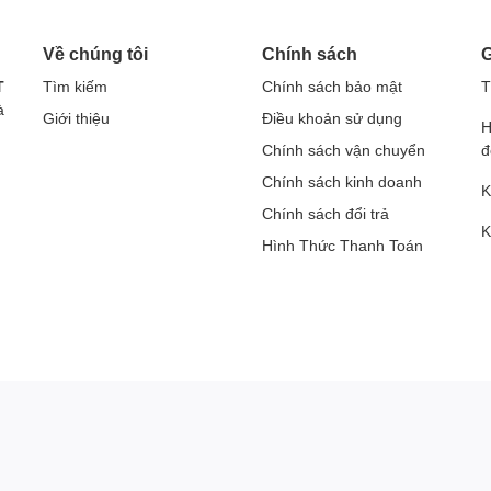
Về chúng tôi
Chính sách
G
T
Tìm kiếm
Chính sách bảo mật
T
à
Giới thiệu
Điều khoản sử dụng
H
Chính sách vận chuyển
đ
Chính sách kinh doanh
K
Chính sách đổi trả
K
Hình Thức Thanh Toán