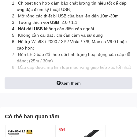
Chipset tích hợp đảm bảo chất lượng tín hiệu tốt để đáp
ứng đặc điểm kỹ thuật USB;
Mở rộng các thiết bị USB của bạn lên đến 10m-30m
Tương thích với
USB
2.0 / 1.1
Nối dài USB
không cần điện cấp ngoài
Không cần cài đặt , chỉ cần cắm và sử dụng
Hỗ trợ Win98 / 2000 / XP / Vista / 7/8, Mac os V9.0 hoặc
cao hơn;
Đèn LED báo để theo dõi tình trạng hoạt động của cáp dễ
dàng; (25m / 30m)
Đầu cáp được mạ kim loại màu vàng giúp tiếp xúc tốt nhất
Xem thêm
Có thể bạn quan tâm