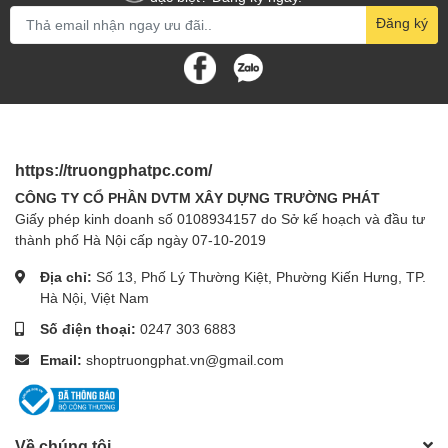
Đăng ký
https://truongphatpc.com/
CÔNG TY CỔ PHẦN DVTM XÂY DỰNG TRƯỜNG PHÁT
Giấy phép kinh doanh số 0108934157 do Sở kế hoạch và đầu tư
thành phố Hà Nội cấp ngày 07-10-2019
Địa chỉ:
Số 13, Phố Lý Thường Kiệt, Phường Kiến Hưng, TP.
Hà Nội, Việt Nam
Số điện thoại:
0247 303 6883
Email:
shoptruongphat.vn@gmail.com
Về chúng tôi