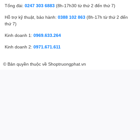
Tổng đài:
0247 303 6883
(8h-17h30 từ thứ 2 đến thứ 7)
Hỗ trợ kỹ thuật, bảo hành:
0388 102 863
(8h-17h từ thứ 2 đến
thứ 7)
Kinh doanh 1:
0969.633.264
Kinh doanh 2:
0971.671.611
© Bản quyền thuộc về
Shoptruongphat.vn