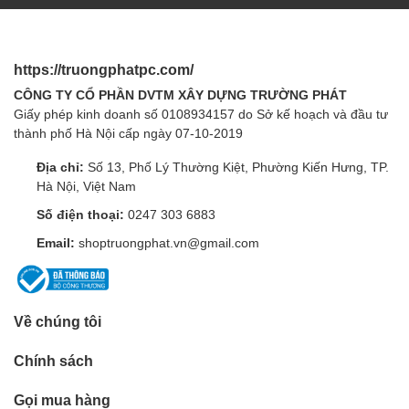
https://truongphatpc.com/
CÔNG TY CỔ PHẦN DVTM XÂY DỰNG TRƯỜNG PHÁT
Giấy phép kinh doanh số 0108934157 do Sở kế hoạch và đầu tư
thành phố Hà Nội cấp ngày 07-10-2019
Địa chỉ:
Số 13, Phố Lý Thường Kiệt, Phường Kiến Hưng, TP.
Hà Nội, Việt Nam
Số điện thoại:
0247 303 6883
Email:
shoptruongphat.vn@gmail.com
Về chúng tôi
Chính sách
Gọi mua hàng