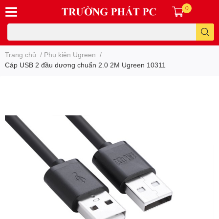
0
Trang chủ
/
Phụ kiện Ugreen
/
Cáp USB 2 đầu dương chuẩn 2.0 2M Ugreen 10311