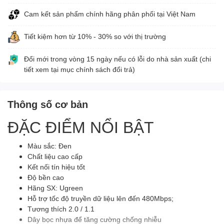
Cam kết sản phẩm chính hãng phân phối tại Việt Nam
Tiết kiệm hơn từ 10% - 30% so với thị trường
Đổi mới trong vòng 15 ngày nếu có lỗi do nhà sản xuất (chi
tiết xem tại mục chính sách đổi trả)
Thông số cơ bản
ĐẶC ĐIỂM NỔI BẬT
Màu sắc: Đen
Chất liệu cao cấp
Kết nối tín hiệu tốt
Độ bền cao
Hãng SX: Ugreen
Hỗ trợ tốc độ truyền dữ liệu lên đến 480Mbps;
Tương thích 2.0 / 1.1
Dây bọc nhựa để tăng cường chống nhiễu