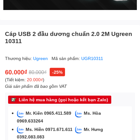
Cáp USB 2 đầu dương chuẩn 2.0 2M Ugreen
10311
Thương hiệu:
Ugreen
Mã sản phẩm:
UGR10311
60.000₫
80.000₫
-25%
(Tiết kiệm:
20.000₫
)
Giá sản phẩm đã bao gồm VAT
Liên hệ mua hàng (gọi hoặc kết bạn Zalo)
Mr. Kiên 0965.411.589
Ms. Hòa
0969.633264
Ms. Hiền 0971.671.611
Mr. Hưng
0392.083.083