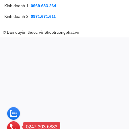
Kinh doanh 1:
0969.633.264
Kinh doanh 2:
0971.671.611
© Bản quyền thuộc về
Shoptruongphat.vn
0247 303 6883