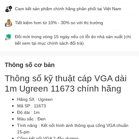
Cam kết sản phẩm chính hãng phân phối tại Việt Nam
Tiết kiệm hơn từ 10% - 30% so với thị trường
Đổi mới trong vòng 15 ngày nếu có lỗi do nhà sản xuất (chi
tiết xem tại mục chính sách đổi trả)
Thông số cơ bản
Thông số kỹ thuật cáp VGA dài
1m Ugreen 11673 chính hãng
Hãng SX : Ugreen
Mã SP : 11673
Độ dài : 1m
Màu sắc : Đen
Tính năng : Kết nối hình ảnh thông qua cổng VGA chuẩn
15-pin
Cổng kết nối VGA 2 đầu dương