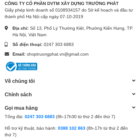
CÔNG TY CỔ PHẦN DVTM XÂY DỰNG TRƯỜNG PHÁT
Giấy phép kinh doanh số 0108934157 do Sở kế hoạch và đầu tư
thành phố Hà Nội cấp ngày 07-10-2019
Địa chỉ:
Số 13, Phố Lý Thường Kiệt, Phường Kiến Hưng, TP.
Hà Nội, Việt Nam
Số điện thoại:
0247 303 6883
Email:
shoptruongphat.vn@gmail.com
Về chúng tôi
Chính sách
Gọi mua hàng
Tổng đài:
0247 303 6883
(8h-17h30 từ thứ 2 đến thứ 7)
Hỗ trợ kỹ thuật, bảo hành:
0388 102 863
(8h-17h từ thứ 2 đến
thứ 7)