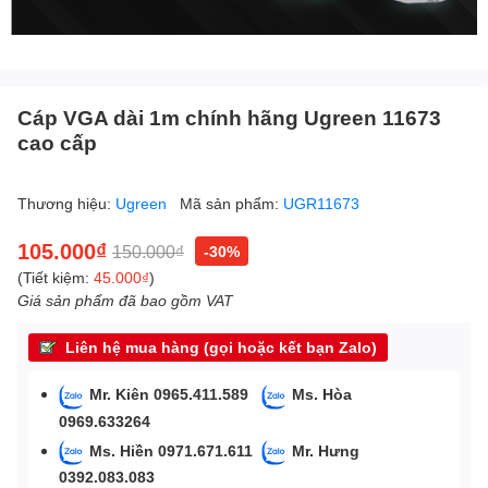
Cáp VGA dài 1m chính hãng Ugreen 11673
cao cấp
Thương hiệu:
Ugreen
Mã sản phẩm:
UGR11673
105.000₫
150.000₫
-30%
(Tiết kiệm:
45.000₫
)
Giá sản phẩm đã bao gồm VAT
Liên hệ mua hàng (gọi hoặc kết bạn Zalo)
Mr. Kiên 0965.411.589
Ms. Hòa
0969.633264
Ms. Hiền 0971.671.611
Mr. Hưng
0392.083.083