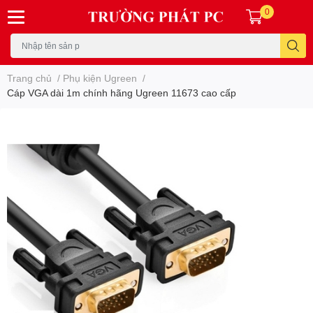
0
Trang chủ
/
Phụ kiện Ugreen
/
Cáp VGA dài 1m chính hãng Ugreen 11673 cao cấp