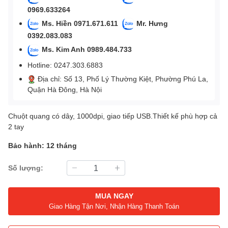
0969.633264
Ms. Hiền 0971.671.611
Mr. Hưng
0392.083.083
Ms. Kim Anh 0989.484.733
Hotline: 0247.303.6883
Địa chỉ: Số 13, Phố Lý Thường Kiệt, Phường Phú La,
Quận Hà Đông, Hà Nội
Chuột quang có dây, 1000dpi, giao tiếp USB.Thiết kế phù hợp cả
2 tay
Bảo hành: 12 tháng
Số lượng:
MUA NGAY
Giao Hàng Tận Nơi, Nhận Hàng Thanh Toán