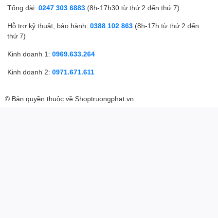
Tổng đài:
0247 303 6883
(8h-17h30 từ thứ 2 đến thứ 7)
Hỗ trợ kỹ thuật, bảo hành:
0388 102 863
(8h-17h từ thứ 2 đến
thứ 7)
Kinh doanh 1:
0969.633.264
Kinh doanh 2:
0971.671.611
© Bản quyền thuộc về
Shoptruongphat.vn