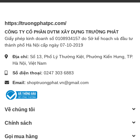
https://truongphatpc.com/
CÔNG TY CỔ PHẦN DVTM XÂY DỰNG TRƯỜNG PHÁT
Giấy phép kinh doanh số 0108934157 do Sở kế hoạch và đầu tư
thành phố Hà Nội cấp ngày 07-10-2019
Địa chỉ:
Số 13, Phố Lý Thường Kiệt, Phường Kiến Hưng, TP.
Hà Nội, Việt Nam
Số điện thoại:
0247 303 6883
Email:
shoptruongphat.vn@gmail.com
Về chúng tôi
Chính sách
Gọi mua hàng