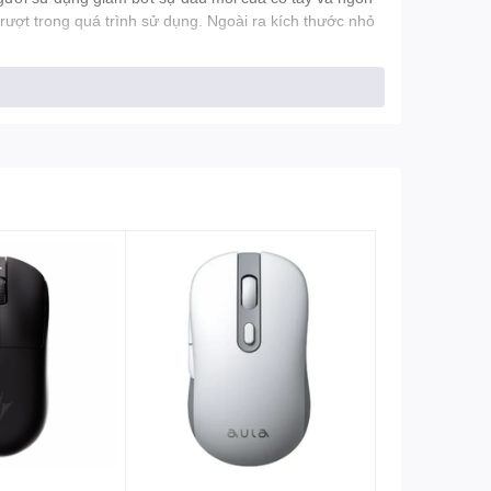
trượt trong quá trình sử dụng. Ngoài ra kích thước nhỏ