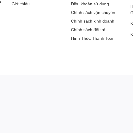
à
Giới thiệu
Điều khoản sử dụng
H
Chính sách vận chuyển
đ
Chính sách kinh doanh
K
Chính sách đổi trả
K
Hình Thức Thanh Toán
G