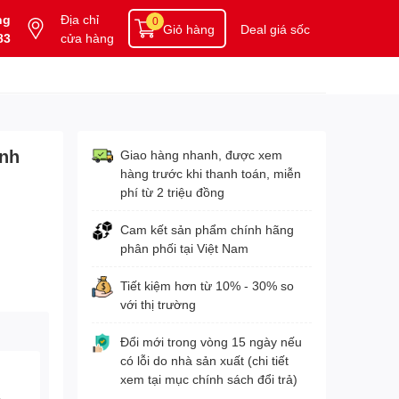
ng
Địa chỉ
0
Giỏ hàng
Deal giá sốc
83
cửa hàng
anh
Giao hàng nhanh, được xem
hàng trước khi thanh toán, miễn
phí từ 2 triệu đồng
Cam kết sản phẩm chính hãng
phân phối tại Việt Nam
Tiết kiệm hơn từ 10% - 30% so
với thị trường
Đổi mới trong vòng 15 ngày nếu
có lỗi do nhà sản xuất (chi tiết
xem tại mục chính sách đổi trả)
3