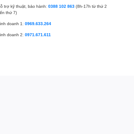
ỗ trợ kỹ thuật, bảo hành:
0388 102 863
(8h-17h từ thứ 2
ến thứ 7)
inh doanh 1:
0969.633.264
inh doanh 2:
0971.671.611