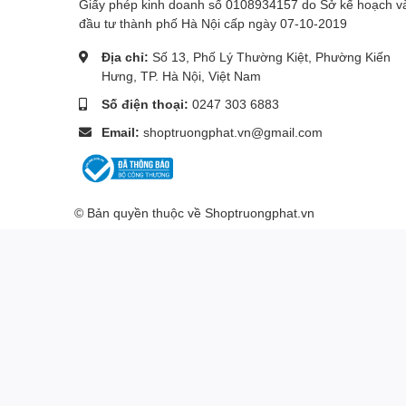
Giấy phép kinh doanh số 0108934157 do Sở kế hoạch v
đầu tư thành phố Hà Nội cấp ngày 07-10-2019
Địa chỉ:
Số 13, Phố Lý Thường Kiệt, Phường Kiến
Hưng, TP. Hà Nội, Việt Nam
Số điện thoại:
0247 303 6883
Email:
shoptruongphat.vn@gmail.com
© Bản quyền thuộc về
Shoptruongphat.vn
THỜI LƯỢNG PIN LÊN TỚI 24 THÁN