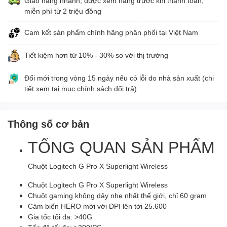
Giao hàng nhanh, được xem hàng trước khi thanh toán,
miễn phí từ 2 triệu đồng
Cam kết sản phẩm chính hãng phân phối tại Việt Nam
Tiết kiệm hơn từ 10% - 30% so với thị trường
Đổi mới trong vòng 15 ngày nếu có lỗi do nhà sản xuất (chi
tiết xem tại mục chính sách đổi trả)
Thông số cơ bản
TỔNG QUAN SẢN PHẨM
Chuột Logitech G Pro X Superlight Wireless
Chuột Logitech G Pro X Superlight Wireless
Chuột gaming không dây nhẹ nhất thế giới, chỉ 60 gram
Cảm biến HERO mới với DPI lên tới 25.600
Gia tốc tối đa: >40G