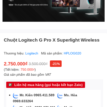
Chuột Logitech G Pro X Superlight Wireless
Thương hiệu:
Logitech
Mã sản phẩm:
HPLOG020
2.750.000₫
3.500.000₫
-21%
(Tiết kiệm:
750.000₫
)
Giá sản phẩm đã bao gồm VAT
Liên hệ mua hàng (gọi hoặc kết bạn Zalo)
Mr. Kiên 0965.411.589
Ms. Hòa
0969.633264