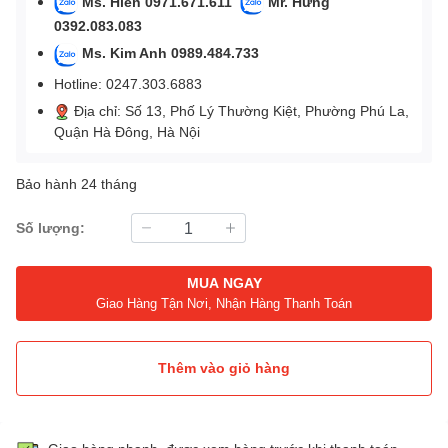
Ms. Hiền 0971.671.611
Mr. Hưng
0392.083.083
Ms. Kim Anh 0989.484.733
Hotline: 0247.303.6883
Địa chỉ: Số 13, Phố Lý Thường Kiệt, Phường Phú La,
Quận Hà Đông, Hà Nội
Bảo hành 24 tháng
Số lượng:
MUA NGAY
Giao Hàng Tận Nơi, Nhận Hàng Thanh Toán
Thêm vào giỏ hàng