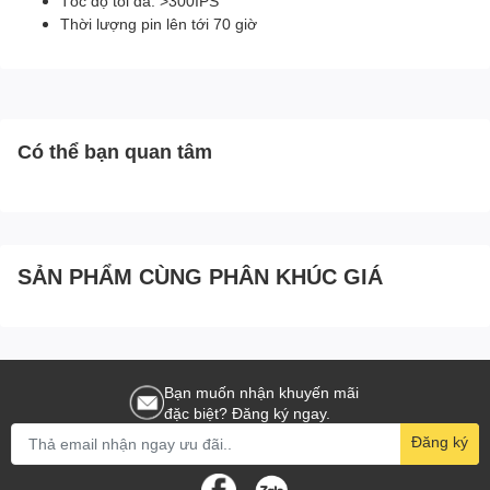
Tốc độ tối đa: >300IPS
Thời lượng pin lên tới 70 giờ
Có thể bạn quan tâm
SẢN PHẨM CÙNG PHÂN KHÚC GIÁ
Bạn muốn nhận khuyến mãi
đặc biệt? Đăng ký ngay.
Đăng ký