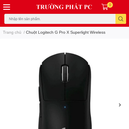
0
Trang chủ
/
Chuột Logitech G Pro X Superlight Wireless