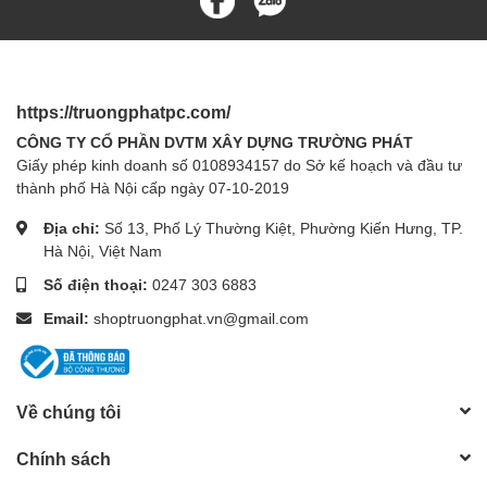
https://truongphatpc.com/
CÔNG TY CỔ PHẦN DVTM XÂY DỰNG TRƯỜNG PHÁT
Giấy phép kinh doanh số 0108934157 do Sở kế hoạch và đầu tư
thành phố Hà Nội cấp ngày 07-10-2019
Địa chỉ:
Số 13, Phố Lý Thường Kiệt, Phường Kiến Hưng, TP.
Hà Nội, Việt Nam
Số điện thoại:
0247 303 6883
Email:
shoptruongphat.vn@gmail.com
Về chúng tôi
Chính sách