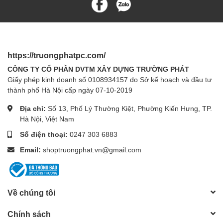
https://truongphatpc.com/
CÔNG TY CỔ PHẦN DVTM XÂY DỰNG TRƯỜNG PHÁT
Giấy phép kinh doanh số 0108934157 do Sở kế hoạch và đầu tư
thành phố Hà Nội cấp ngày 07-10-2019
Địa chỉ:
Số 13, Phố Lý Thường Kiệt, Phường Kiến Hưng, TP.
Hà Nội, Việt Nam
Số điện thoại:
0247 303 6883
Email:
shoptruongphat.vn@gmail.com
Về chúng tôi
Chính sách