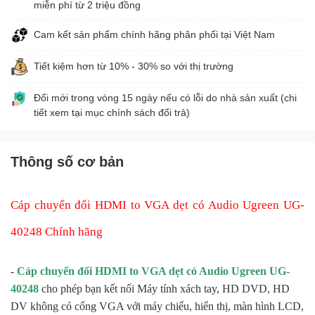
miễn phí từ 2 triệu đồng
Cam kết sản phẩm chính hãng phân phối tại Việt Nam
Tiết kiệm hơn từ 10% - 30% so với thị trường
Đổi mới trong vòng 15 ngày nếu có lỗi do nhà sản xuất (chi
tiết xem tại mục chính sách đổi trả)
Thông số cơ bản
Cáp chuyển đổi HDMI to VGA dẹt có Audio Ugreen UG-
40248 Chính hãng
-
Cáp chuyển đổi HDMI to VGA dẹt có Audio
Ugreen UG-
40248
cho phép bạn kết nối Máy tính xách tay, HD DVD, HD
DV không có cổng VGA với máy chiếu, hiển thị, màn hình LCD,