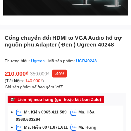
Cổng chuyển đổi HDMI to VGA Audio hỗ trợ
nguồn phụ Adapter ( Đen ) Ugreen 40248
Thương hiệu:
Ugreen
Mã sản phẩm:
UGR40248
210.000₫
350.000₫
-40%
(Tiết kiệm:
140.000₫
)
Giá sản phẩm đã bao gồm VAT
Liên hệ mua hàng (gọi hoặc kết bạn Zalo)
Mr. Kiên 0965.411.589
Ms. Hòa
0969.633264
Ms. Hiền 0971.671.611
Mr. Hưng