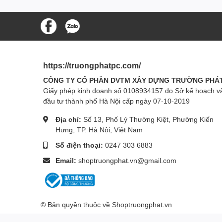
https://truongphatpc.com/
CÔNG TY CỔ PHẦN DVTM XÂY DỰNG TRƯỜNG PHÁ
Giấy phép kinh doanh số 0108934157 do Sở kế hoạch v
đầu tư thành phố Hà Nội cấp ngày 07-10-2019
Địa chỉ:
Số 13, Phố Lý Thường Kiệt, Phường Kiến
Hưng, TP. Hà Nội, Việt Nam
Số điện thoại:
0247 303 6883
Email:
shoptruongphat.vn@gmail.com
© Bản quyền thuộc về
Shoptruongphat.vn