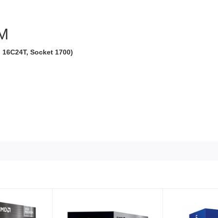
M
, 16C24T, Socket 1700)