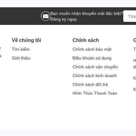
Bạn muốn nhận khuyến mãi đặc biệt?
Đăng ký ngay.
Về chúng tôi
Chính sách
G
T
Tìm kiếm
Chính sách bảo mật
T
à
Giới thiệu
Điều khoản sử dụng
H
Chính sách vận chuyển
đ
Chính sách kinh doanh
K
Chính sách đổi trả
K
Hình Thức Thanh Toán