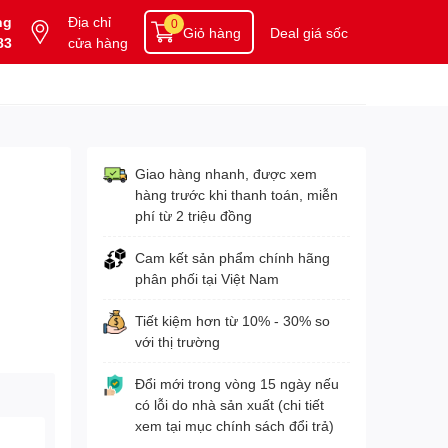
ng
Địa chỉ
0
Giỏ hàng
Deal giá sốc
83
cửa hàng
Giao hàng nhanh, được xem
hàng trước khi thanh toán, miễn
phí từ 2 triệu đồng
Cam kết sản phẩm chính hãng
phân phối tại Việt Nam
Tiết kiệm hơn từ 10% - 30% so
với thị trường
Đổi mới trong vòng 15 ngày nếu
có lỗi do nhà sản xuất (chi tiết
xem tại mục chính sách đổi trả)