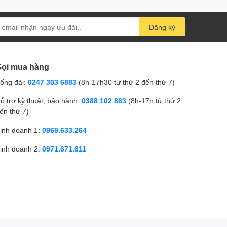
Đăng ký
ọi mua hàng
ổng đài:
0247 303 6883
(8h-17h30 từ thứ 2 đến thứ 7)
ỗ trợ kỹ thuật, bảo hành:
0388 102 863
(8h-17h từ thứ 2
ến thứ 7)
inh doanh 1:
0969.633.264
inh doanh 2:
0971.671.611