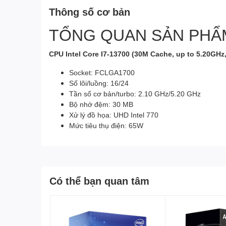
Thông số cơ bản
TỔNG QUAN SẢN PHẨ
CPU Intel Core I7-13700 (30M Cache, up to 5.20GHz
Socket: FCLGA1700
Số lõi/luồng: 16/24
Tần số cơ bản/turbo: 2.10 GHz/5.20 GHz
Bộ nhớ đệm: 30 MB
Xử lý đồ họa: UHD Intel 770
Mức tiêu thụ điện: 65W
Có thể bạn quan tâm