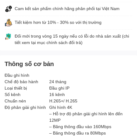
Cam kết sản phẩm chính hãng phân phối tại Việt Nam
Tiết kiệm hơn từ 10% - 30% so với thị trường
Đổi mới trong vòng 15 ngày nếu có lỗi do nhà sản xuất (chi
tiết xem tại mục chính sách đổi trả)
Thông số cơ bản
Đầu ghi hình
Chế độ bảo hành
24 tháng
Loại thiết bị
Đầu ghi IP
Số kênh
16 kênh
Chuẩn nén
H.265+/ H.265
Độ phân giải ghi hình
Ghi hình 4K
– Hỗ trợ độ phân giải ghi hình lên đến
12MP
– Băng thông đầu vào 160Mbps
– Băng thông đầu ra 80Mbps