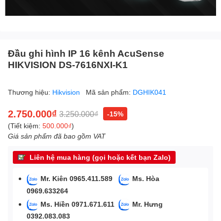
Đầu ghi hình IP 16 kênh AcuSense
HIKVISION DS-7616NXI-K1
Thương hiệu:
Hikvision
Mã sản phẩm:
DGHIK041
2.750.000₫
3.250.000₫
-15%
(Tiết kiệm:
500.000₫
)
Giá sản phẩm đã bao gồm VAT
Liên hệ mua hàng (gọi hoặc kết bạn Zalo)
Mr. Kiên 0965.411.589
Ms. Hòa
0969.633264
Ms. Hiền 0971.671.611
Mr. Hưng
0392.083.083