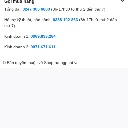
Gọi mua hàng
Tổng đài:
0247 303 6883
(8h-17h30 từ thứ 2 đến thứ 7)
Hỗ trợ kỹ thuật, bảo hành:
0388 102 863
(8h-17h từ thứ 2 đến
thứ 7)
Kinh doanh 1:
0969.633.264
Kinh doanh 2:
0971.671.611
© Bản quyền thuộc về
Shoptruongphat.vn