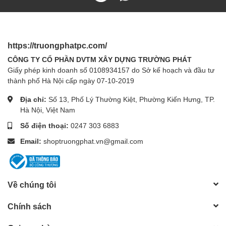
https://truongphatpc.com/
CÔNG TY CỔ PHẦN DVTM XÂY DỰNG TRƯỜNG PHÁT
Giấy phép kinh doanh số 0108934157 do Sở kế hoạch và đầu tư
thành phố Hà Nội cấp ngày 07-10-2019
Địa chỉ:
Số 13, Phố Lý Thường Kiệt, Phường Kiến Hưng, TP.
Hà Nội, Việt Nam
Số điện thoại:
0247 303 6883
Email:
shoptruongphat.vn@gmail.com
Về chúng tôi
Chính sách