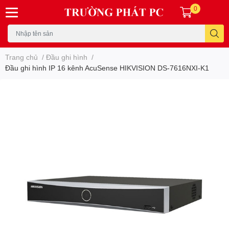
0
Trang chủ
/
Đầu ghi hình
/
Đầu ghi hình IP 16 kênh AcuSense HIKVISION DS-7616NXI-K1