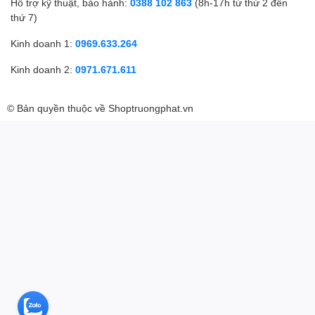
Hỗ trợ kỹ thuật, bảo hành:
0388 102 863
(8h-17h từ thứ 2 đến
thứ 7)
Kinh doanh 1:
0969.633.264
Kinh doanh 2:
0971.671.611
© Bản quyền thuộc về
Shoptruongphat.vn