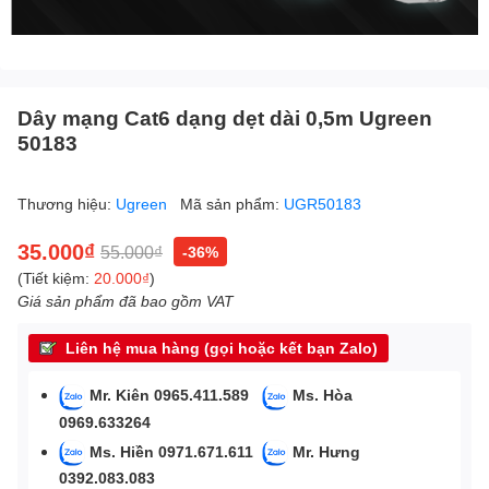
Dây mạng Cat6 dạng dẹt dài 0,5m Ugreen
50183
Thương hiệu:
Ugreen
Mã sản phẩm:
UGR50183
35.000₫
55.000₫
-36%
(Tiết kiệm:
20.000₫
)
Giá sản phẩm đã bao gồm VAT
Liên hệ mua hàng (gọi hoặc kết bạn Zalo)
Mr. Kiên 0965.411.589
Ms. Hòa
0969.633264
Ms. Hiền 0971.671.611
Mr. Hưng
0392.083.083