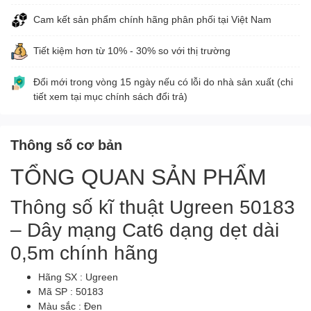
Cam kết sản phẩm chính hãng phân phối tại Việt Nam
Tiết kiệm hơn từ 10% - 30% so với thị trường
Đổi mới trong vòng 15 ngày nếu có lỗi do nhà sản xuất (chi
tiết xem tại mục chính sách đổi trả)
Thông số cơ bản
TỔNG QUAN SẢN PHẨM
Thông số kĩ thuật Ugreen 50183
– Dây mạng Cat6 dạng dẹt dài
0,5m chính hãng
Hãng SX : Ugreen
Mã SP : 50183
Màu sắc : Đen