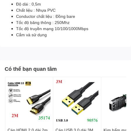
Độ dài : 0,5m
Chất liệu : Nhựa PVC
Conductor chất liệu : Đồng bare
Tốc độ băng thông : 250Mhz
Tốc độ truyền mạng 10/100/1000Mbps
Cắm và sử dụng
Có thể bạn quan tâm
Cáp HDMI 2.0 dài 2m
Cáp USB 3.0 dài 3M
Kìm bấm mạng