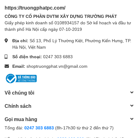
https://truongphatpc.com/
CÔNG TY CỔ PHẦN DVTM XÂY DỰNG TRƯỜNG PHÁT
Giấy phép kinh doanh số 0108934157 do Sở kế hoạch và đầu tư
thành phố Hà Nội cấp ngày 07-10-2019
Địa chỉ:
Số 13, Phố Lý Thường Kiệt, Phường Kiến Hưng, TP.
Hà Nội, Việt Nam
Số điện thoại:
0247 303 6883
Email:
shoptruongphat.vn@gmail.com
Về chúng tôi
Chính sách
Gọi mua hàng
Tổng đài:
0247 303 6883
(8h-17h30 từ thứ 2 đến thứ 7)