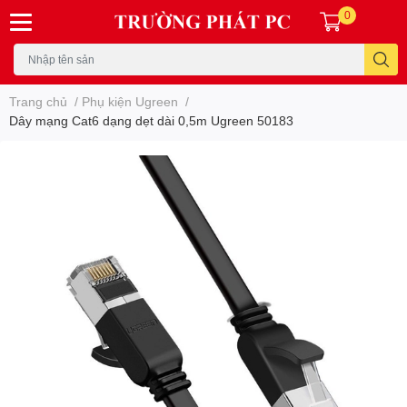
0
Trang chủ
/
Phụ kiện Ugreen
/
Dây mạng Cat6 dạng dẹt dài 0,5m Ugreen 50183