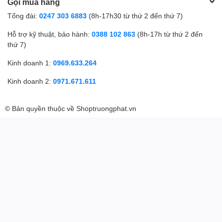
Gọi mua hàng
Tổng đài:
0247 303 6883
(8h-17h30 từ thứ 2 đến thứ 7)
Hỗ trợ kỹ thuật, bảo hành:
0388 102 863
(8h-17h từ thứ 2 đến
thứ 7)
Kinh doanh 1:
0969.633.264
Kinh doanh 2:
0971.671.611
© Bản quyền thuộc về
Shoptruongphat.vn