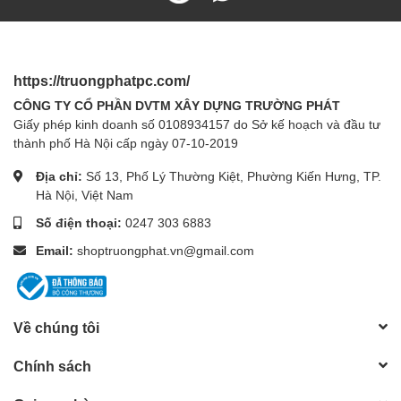
https://truongphatpc.com/
CÔNG TY CỔ PHẦN DVTM XÂY DỰNG TRƯỜNG PHÁT
Giấy phép kinh doanh số 0108934157 do Sở kế hoạch và đầu tư
thành phố Hà Nội cấp ngày 07-10-2019
Địa chỉ:
Số 13, Phố Lý Thường Kiệt, Phường Kiến Hưng, TP.
Hà Nội, Việt Nam
Số điện thoại:
0247 303 6883
Email:
shoptruongphat.vn@gmail.com
Về chúng tôi
Chính sách