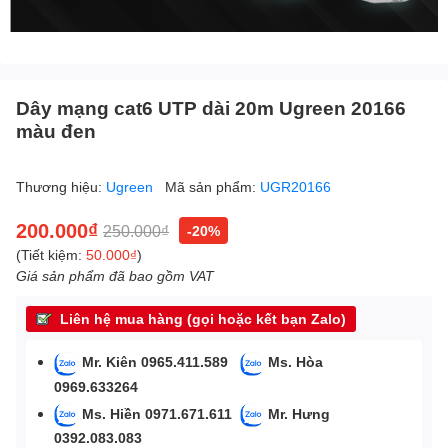
Dây mạng cat6 UTP dài 20m Ugreen 20166
màu đen
Thương hiệu:
Ugreen
Mã sản phẩm:
UGR20166
200.000₫
250.000₫
-20%
(Tiết kiệm:
50.000₫
)
Giá sản phẩm đã bao gồm VAT
Liên hệ mua hàng (gọi hoặc kết bạn Zalo)
Mr. Kiên 0965.411.589
Ms. Hòa
0969.633264
Ms. Hiền 0971.671.611
Mr. Hưng
0392.083.083