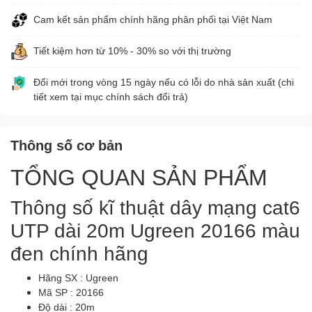
Cam kết sản phẩm chính hãng phân phối tại Việt Nam
Tiết kiệm hơn từ 10% - 30% so với thị trường
Đổi mới trong vòng 15 ngày nếu có lỗi do nhà sản xuất (chi
tiết xem tại mục chính sách đổi trả)
Thông số cơ bản
TỔNG QUAN SẢN PHẨM
Thông số kĩ thuật dây mạng cat6
UTP dài 20m Ugreen 20166 màu
đen chính hãng
Hãng SX : Ugreen
Mã SP : 20166
Độ dài : 20m