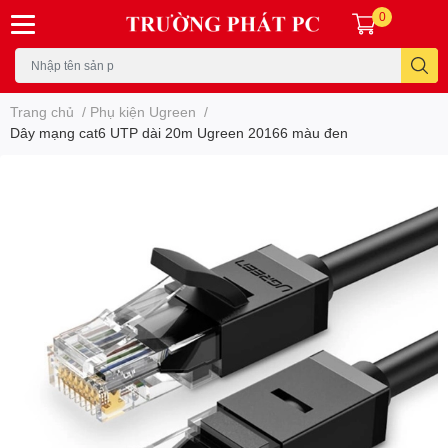
0
Trang chủ
/
Phụ kiện Ugreen
/
Dây mạng cat6 UTP dài 20m Ugreen 20166 màu đen