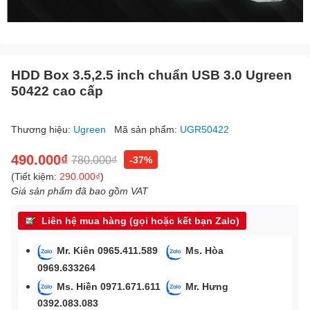
HDD Box 3.5,2.5 inch chuẩn USB 3.0 Ugreen
50422 cao cấp
Thương hiệu:
Ugreen
Mã sản phẩm:
UGR50422
490.000₫
780.000₫
-37%
(Tiết kiệm:
290.000₫
)
Giá sản phẩm đã bao gồm VAT
Liên hệ mua hàng (gọi hoặc kết bạn Zalo)
Mr. Kiên 0965.411.589
Ms. Hòa
0969.633264
Ms. Hiền 0971.671.611
Mr. Hưng
0392.083.083