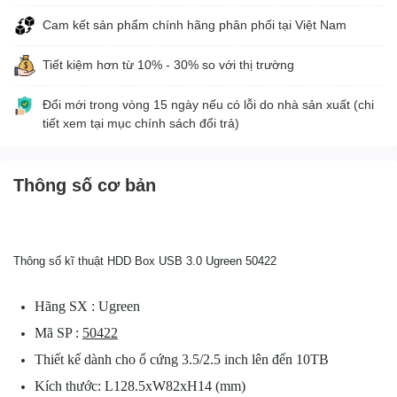
Cam kết sản phẩm chính hãng phân phối tại Việt Nam
Tiết kiệm hơn từ 10% - 30% so với thị trường
Đổi mới trong vòng 15 ngày nếu có lỗi do nhà sản xuất (chi
tiết xem tại mục chính sách đổi trả)
Thông số cơ bản
Thông số kĩ thuật HDD Box USB 3.0 Ugreen 50422
Hãng SX : Ugreen
Mã SP :
50422
Thiết kế dành cho ổ cứng 3.5/2.5 inch lên đến 10TB
Kích thước: L128.5xW82xH14 (mm)