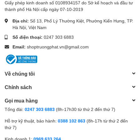
Giấy phép kinh doanh số 0108934157 do Sở kế hoạch và đầu tư
thành phố Hà Nội cấp ngày 07-10-2019
Địa chỉ:
Số 13, Phố Lý Thường Kiệt, Phường Kiến Hưng, TP.
Hà Nội, Việt Nam
Số điện thoại:
0247 303 6883
Email:
shoptruongphat.vn@gmail.com
Về chúng tôi
Chính sách
Gọi mua hàng
Tổng đài:
0247 303 6883
(8h-17h30 từ thứ 2 đến thứ 7)
Hỗ trợ kỹ thuật, bảo hành:
0388 102 863
(8h-17h từ thứ 2 đến
thứ 7)
Kinh doanh 1:
0969.633.264