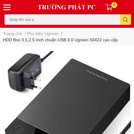
0
Trang chủ
/
Phụ kiện Ugreen
/
HDD Box 3.5,2.5 inch chuẩn USB 3.0 Ugreen 50422 cao cấp