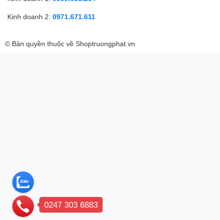
Kinh doanh 2:
0971.671.611
© Bản quyền thuộc về
Shoptruongphat.vn
0247 303 6883