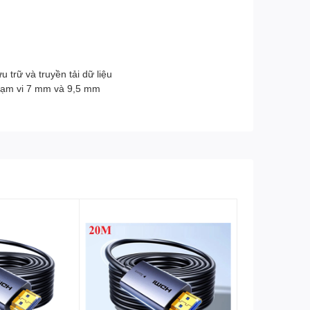
 trữ và truyền tải dữ liệu
phạm vi 7 mm và 9,5 mm