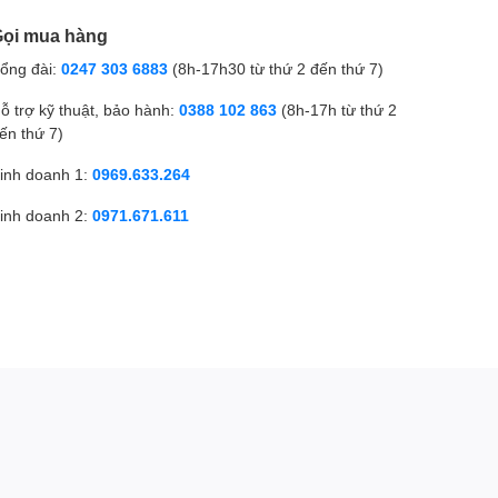
ọi mua hàng
ổng đài:
0247 303 6883
(8h-17h30 từ thứ 2 đến thứ 7)
ỗ trợ kỹ thuật, bảo hành:
0388 102 863
(8h-17h từ thứ 2
ến thứ 7)
inh doanh 1:
0969.633.264
inh doanh 2:
0971.671.611