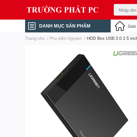
DANH MỤC SẢN PHẨM
Giới
Trang chủ
/
Phụ kiện Ugreen
/
HDD Box USB 3.0 2.5 inc