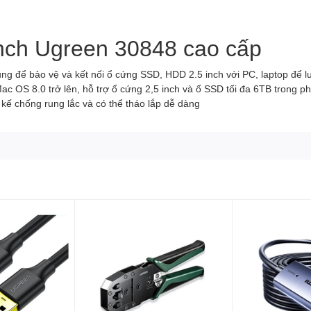
nch Ugreen 30848 cao cấp
ng để bảo vệ và kết nối ổ cứng SSD, HDD 2.5 inch với PC, laptop để lưu
ac OS 8.0 trở lên, hỗ trợ ổ cứng 2,5 inch và ổ SSD tối đa 6TB trong 
 kế chống rung lắc và có thể tháo lắp dễ dàng