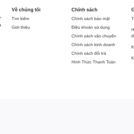
Về chúng tôi
Chính sách
G
T
Tìm kiếm
Chính sách bảo mật
T
à
Giới thiệu
Điều khoản sử dụng
H
Chính sách vận chuyển
đ
Chính sách kinh doanh
K
Chính sách đổi trả
K
Hình Thức Thanh Toán