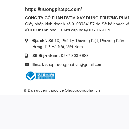
https://truongphatpc.com/
CÔNG TY CỔ PHẦN DVTM XÂY DỰNG TRƯỜNG PHÁ
Giấy phép kinh doanh số 0108934157 do Sở kế hoạch v
đầu tư thành phố Hà Nội cấp ngày 07-10-2019
Địa chỉ:
Số 13, Phố Lý Thường Kiệt, Phường Kiến
Hưng, TP. Hà Nội, Việt Nam
Số điện thoại:
0247 303 6883
Email:
shoptruongphat.vn@gmail.com
© Bản quyền thuộc về
Shoptruongphat.vn