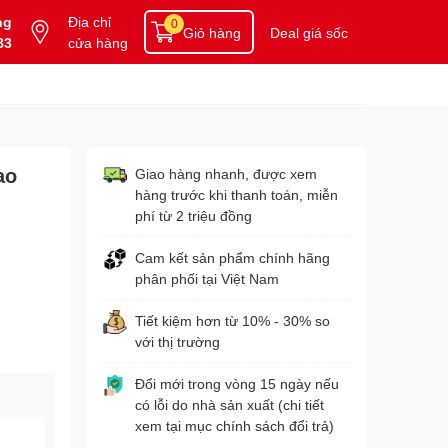
ng
Địa chỉ
0
Giỏ hàng
Deal giá sốc
83
cửa hàng
ao
Giao hàng nhanh, được xem
hàng trước khi thanh toán, miễn
phí từ 2 triệu đồng
Cam kết sản phẩm chính hãng
phân phối tại Việt Nam
Tiết kiệm hơn từ 10% - 30% so
với thị trường
Đổi mới trong vòng 15 ngày nếu
có lỗi do nhà sản xuất (chi tiết
xem tại mục chính sách đổi trả)