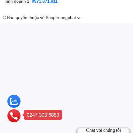
Kinh doanh 2:
0971.671.611
© Bản quyền thuộc về
Shoptruongphat.vn
0247 303 6883