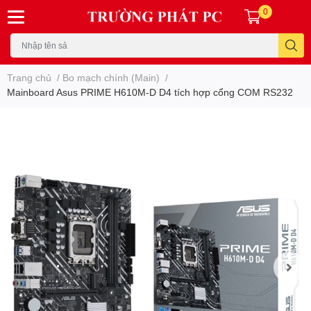
0
Trang chủ
/
Bo mạch chính (Main)
/
Mainboard Asus PRIME H610M-D D4 tích hợp cổng COM RS232