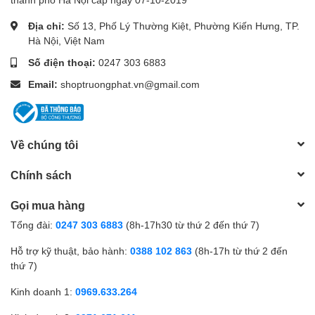
Địa chỉ:
Số 13, Phố Lý Thường Kiệt, Phường Kiến Hưng, TP.
Hà Nội, Việt Nam
Số điện thoại:
0247 303 6883
Email:
shoptruongphat.vn@gmail.com
Về chúng tôi
Chính sách
Gọi mua hàng
Tổng đài:
0247 303 6883
(8h-17h30 từ thứ 2 đến thứ 7)
Hỗ trợ kỹ thuật, bảo hành:
0388 102 863
(8h-17h từ thứ 2 đến
thứ 7)
Kinh doanh 1:
0969.633.264