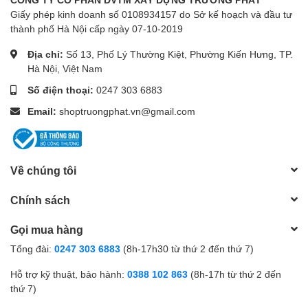
Giấy phép kinh doanh số 0108934157 do Sở kế hoạch và đầu tư
thành phố Hà Nội cấp ngày 07-10-2019
Địa chỉ:
Số 13, Phố Lý Thường Kiệt, Phường Kiến Hưng, TP.
Hà Nội, Việt Nam
Số điện thoại:
0247 303 6883
Email:
shoptruongphat.vn@gmail.com
Về chúng tôi
Chính sách
Gọi mua hàng
Tổng đài:
0247 303 6883
(8h-17h30 từ thứ 2 đến thứ 7)
Hỗ trợ kỹ thuật, bảo hành:
0388 102 863
(8h-17h từ thứ 2 đến
thứ 7)