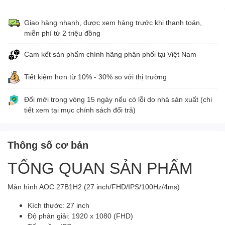
Giao hàng nhanh, được xem hàng trước khi thanh toán,
miễn phí từ 2 triệu đồng
Cam kết sản phẩm chính hãng phân phối tại Việt Nam
Tiết kiệm hơn từ 10% - 30% so với thị trường
Đổi mới trong vòng 15 ngày nếu có lỗi do nhà sản xuất (chi
tiết xem tại mục chính sách đổi trả)
Thông số cơ bản
TỔNG QUAN SẢN PHẨM
Màn hình AOC 27B1H2 (27 inch/FHD/IPS/100Hz/4ms)
Kích thước: 27 inch
Độ phân giải: 1920 x 1080 (FHD)