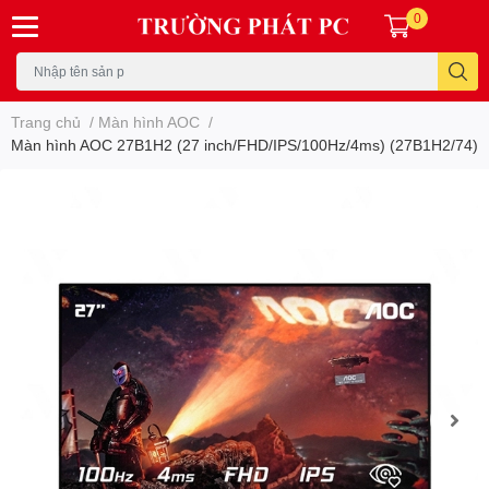
0
Trang chủ
/
Màn hình AOC
/
Màn hình AOC 27B1H2 (27 inch/FHD/IPS/100Hz/4ms) (27B1H2/74)