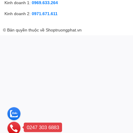
Kinh doanh 1:
0969.633.264
Kinh doanh 2:
0971.671.611
© Bản quyền thuộc về
Shoptruongphat.vn
0247 303 6883