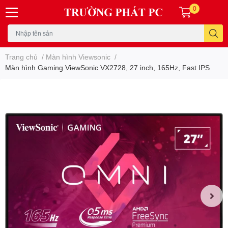
0
Trang chủ
/
Màn hình Viewsonic
/
Màn hình Gaming ViewSonic VX2728, 27 inch, 165Hz, Fast IPS