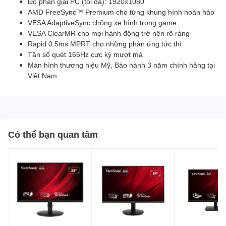
Độ phân giải PC (tối đa): 1920x1080
AMD FreeSync™ Premium cho từng khung hình hoàn hảo
VESA AdaptiveSync chống xe hình trong game
VESA ClearMR cho mọi hành động trở nên rõ ràng
Rapid 0.5ms MPRT cho những phản ứng tức thì
Tần số quét 165Hz cực kỳ mượt mà
Màn hình thương hiệu Mỹ, Bảo hành 3 năm chính hãng tại
Việt Nam
Có thể bạn quan tâm