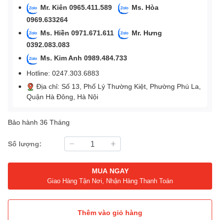
Mr. Kiên 0965.411.589
Ms. Hòa
0969.633264
Ms. Hiền 0971.671.611
Mr. Hưng
0392.083.083
Ms. Kim Anh 0989.484.733
Hotline: 0247.303.6883
Địa chỉ: Số 13, Phố Lý Thường Kiệt, Phường Phú La,
Quận Hà Đông, Hà Nội
Bảo hành 36 Tháng
Số lượng:
MUA NGAY
Giao Hàng Tận Nơi, Nhận Hàng Thanh Toán
Thêm vào giỏ hàng