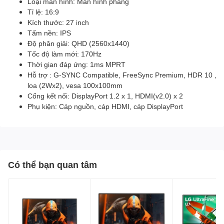
Loại màn hình: Màn hình phẳng
Tỉ lệ: 16:9
Kích thước: 27 inch
Tấm nền: IPS
Độ phân giải: QHD (2560x1440)
Tốc độ làm mới: 170Hz
Thời gian đáp ứng: 1ms MPRT
Hỗ trợ : G-SYNC Compatible, FreeSync Premium, HDR 10 ,
loa (2Wx2), vesa 100x100mm
Cổng kết nối: DisplayPort 1.2 x 1, HDMI(v2.0) x 2
Phụ kiện: Cáp nguồn, cáp HDMI, cáp DisplayPort
Có thể bạn quan tâm