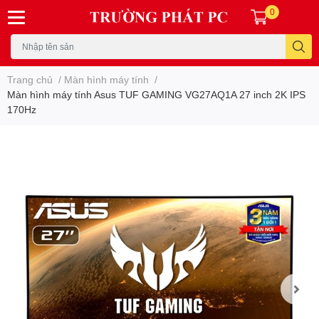
0
Trang chủ
/
Màn hình máy tính
/
Màn hình máy tính Asus TUF GAMING VG27AQ1A 27 inch 2K IPS
170Hz