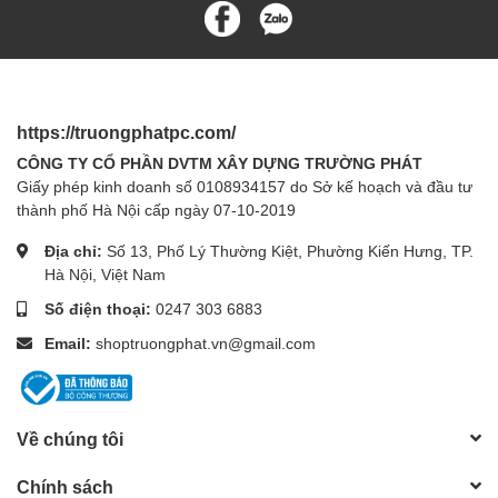
https://truongphatpc.com/
CÔNG TY CỔ PHẦN DVTM XÂY DỰNG TRƯỜNG PHÁT
Giấy phép kinh doanh số 0108934157 do Sở kế hoạch và đầu tư
thành phố Hà Nội cấp ngày 07-10-2019
Địa chỉ:
Số 13, Phố Lý Thường Kiệt, Phường Kiến Hưng, TP.
Hà Nội, Việt Nam
Số điện thoại:
0247 303 6883
Email:
shoptruongphat.vn@gmail.com
Về chúng tôi
Chính sách