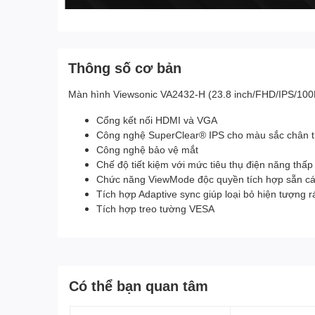
Thông số cơ bản
Màn hình Viewsonic VA2432-H (23.8 inch/FHD/IPS/10
Cổng kết nối HDMI và VGA
Công nghệ SuperClear® IPS cho màu sắc chân t
Công nghệ bảo vệ mắt
Chế độ tiết kiệm với mức tiêu thụ điện năng thấp
Chức năng ViewMode độc quyền tích hợp sẵn các
Tích hợp Adaptive sync giúp loại bỏ hiện tượng r
Tích hợp treo tường VESA
Có thể bạn quan tâm