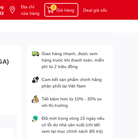
ng
Địa chỉ
0
Giỏ hàng
Deal giá sốc
83
cửa hàng
Giao hàng nhanh, được xem
hàng trước khi thanh toán, miễn
GA)
phí từ 2 triệu đồng
Cam kết sản phẩm chính hãng
phân phối tại Việt Nam
Tiết kiệm hơn từ 10% - 30% so
với thị trường
Đổi mới trong vòng 15 ngày nếu
có lỗi do nhà sản xuất (chi tiết
xem tại mục chính sách đổi trả)