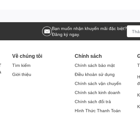
Bạn muốn nhận khuyến mãi đặc biệt?
Đăng ký ngay.
Về chúng tôi
Chính sách
G
T
Tìm kiếm
Chính sách bảo mật
T
à
Giới thiệu
Điều khoản sử dụng
H
Chính sách vận chuyển
đ
Chính sách kinh doanh
K
Chính sách đổi trả
K
Hình Thức Thanh Toán