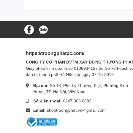
https://truongphatpc.com/
CÔNG TY CỔ PHẦN DVTM XÂY DỰNG TRƯỜNG PHÁ
Giấy phép kinh doanh số 0108934157 do Sở kế hoạch v
đầu tư thành phố Hà Nội cấp ngày 07-10-2019
Địa chỉ:
Số 13, Phố Lý Thường Kiệt, Phường Kiến
Hưng, TP. Hà Nội, Việt Nam
Số điện thoại:
0247 303 6883
Email:
shoptruongphat.vn@gmail.com