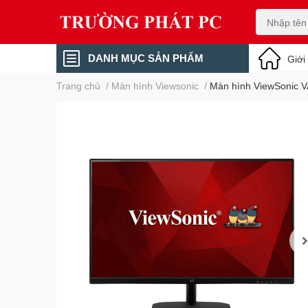
DANH MỤC SẢN PHẨM
Giới
Trang chủ
/
Màn hình Viewsonic
/
Màn hình ViewSonic V