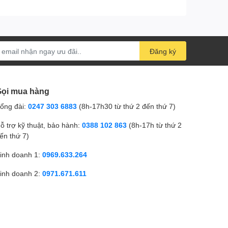
Đăng ký
ọi mua hàng
ổng đài:
0247 303 6883
(8h-17h30 từ thứ 2 đến thứ 7)
ỗ trợ kỹ thuật, bảo hành:
0388 102 863
(8h-17h từ thứ 2
ến thứ 7)
inh doanh 1:
0969.633.264
inh doanh 2:
0971.671.611