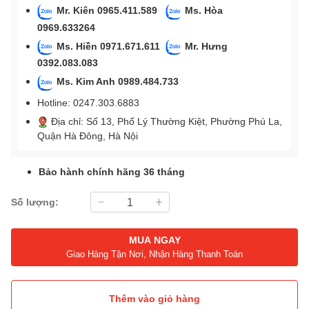
Mr. Kiên 0965.411.589
Ms. Hòa
0969.633264
Ms. Hiền 0971.671.611
Mr. Hưng
0392.083.083
Ms. Kim Anh 0989.484.733
Hotline: 0247.303.6883
Địa chỉ: Số 13, Phố Lý Thường Kiệt, Phường Phú La,
Quận Hà Đông, Hà Nội
Bảo hành chính hãng 36 tháng
Số lượng:
MUA NGAY
Giao Hàng Tận Nơi, Nhận Hàng Thanh Toán
Thêm vào giỏ hàng