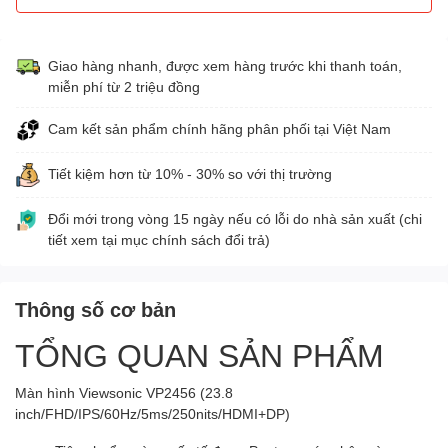
Giao hàng nhanh, được xem hàng trước khi thanh toán,
miễn phí từ 2 triệu đồng
Cam kết sản phẩm chính hãng phân phối tại Việt Nam
Tiết kiệm hơn từ 10% - 30% so với thị trường
Đổi mới trong vòng 15 ngày nếu có lỗi do nhà sản xuất (chi
tiết xem tại mục chính sách đổi trả)
Thông số cơ bản
TỔNG QUAN SẢN PHẨM
Màn hình Viewsonic VP2456 (23.8
inch/FHD/IPS/60Hz/5ms/250nits/HDMI+DP)