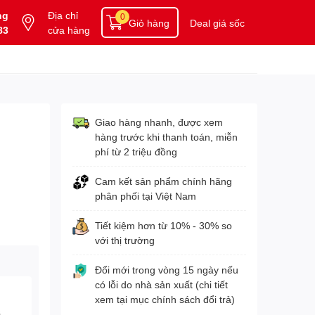
ng
Địa chỉ
0
Giỏ hàng
Deal giá sốc
83
cửa hàng
Giao hàng nhanh, được xem
hàng trước khi thanh toán, miễn
phí từ 2 triệu đồng
Cam kết sản phẩm chính hãng
phân phối tại Việt Nam
Tiết kiệm hơn từ 10% - 30% so
với thị trường
Đổi mới trong vòng 15 ngày nếu
có lỗi do nhà sản xuất (chi tiết
xem tại mục chính sách đổi trả)
3