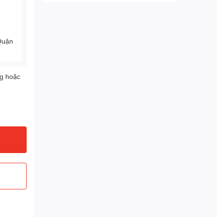
Quận
ng hoặc