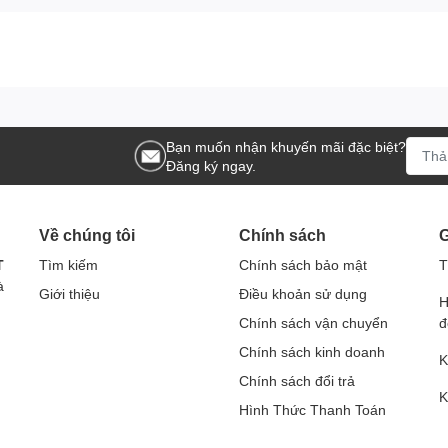
Bạn muốn nhận khuyến mãi đặc biệt?
Đăng ký ngay.
Về chúng tôi
Chính sách
G
T
Tìm kiếm
Chính sách bảo mật
T
à
Giới thiệu
Điều khoản sử dụng
H
Chính sách vận chuyển
đ
Chính sách kinh doanh
K
Chính sách đổi trả
K
Hình Thức Thanh Toán