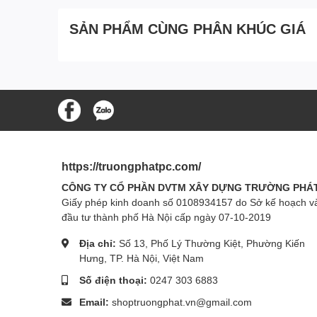
SẢN PHẨM CÙNG PHÂN KHÚC GIÁ
https://truongphatpc.com/
CÔNG TY CỔ PHẦN DVTM XÂY DỰNG TRƯỜNG PHÁ
Giấy phép kinh doanh số 0108934157 do Sở kế hoạch v
đầu tư thành phố Hà Nội cấp ngày 07-10-2019
Địa chỉ:
Số 13, Phố Lý Thường Kiệt, Phường Kiến
Hưng, TP. Hà Nội, Việt Nam
Số điện thoại:
0247 303 6883
Email:
shoptruongphat.vn@gmail.com