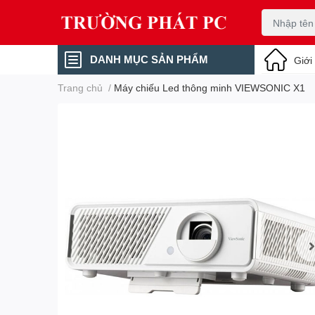
DANH MỤC SẢN PHẨM
Giới
Trang chủ
/
Máy chiếu Led thông minh VIEWSONIC X1