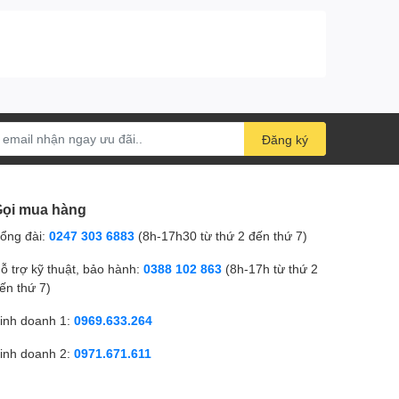
Đăng ký
ọi mua hàng
ổng đài:
0247 303 6883
(8h-17h30 từ thứ 2 đến thứ 7)
ỗ trợ kỹ thuật, bảo hành:
0388 102 863
(8h-17h từ thứ 2
ến thứ 7)
inh doanh 1:
0969.633.264
inh doanh 2:
0971.671.611