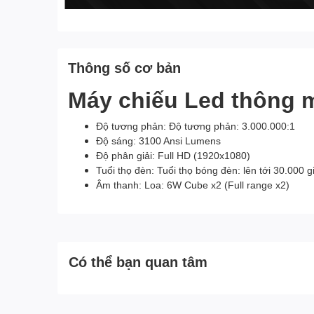
Thông số cơ bản
Máy chiếu Led thông 
Độ tương phản: Độ tương phản: 3.000.000:1
Độ sáng: 3100 Ansi Lumens
Độ phân giải: Full HD (1920x1080)
Tuổi thọ đèn: Tuổi thọ bóng đèn: lên tới 30.000 g
Âm thanh: Loa: 6W Cube x2 (Full range x2)
Có thể bạn quan tâm