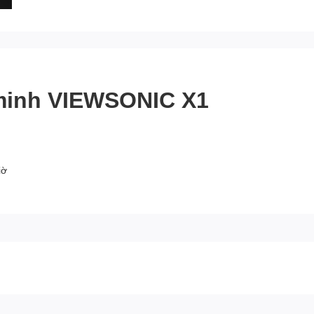
minh VIEWSONIC X1
iờ