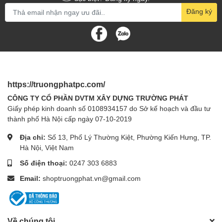
Đăng ký
https://truongphatpc.com/
CÔNG TY CỔ PHẦN DVTM XÂY DỰNG TRƯỜNG PHÁT
Giấy phép kinh doanh số 0108934157 do Sở kế hoạch và đầu tư
thành phố Hà Nội cấp ngày 07-10-2019
Địa chỉ:
Số 13, Phố Lý Thường Kiệt, Phường Kiến Hưng, TP.
Hà Nội, Việt Nam
Số điện thoại:
0247 303 6883
Email:
shoptruongphat.vn@gmail.com
Về chúng tôi