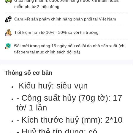
Giao hàng nhanh, được xem hàng trước khi thanh toán,
miễn phí từ 2 triệu đồng
Cam kết sản phẩm chính hãng phân phối tại Việt Nam
Tiết kiệm hơn từ 10% - 30% so với thị trường
Đổi mới trong vòng 15 ngày nếu có lỗi do nhà sản xuất (chi
tiết xem tại mục chính sách đổi trả)
Thông số cơ bản
Kiểu huỷ: siêu vụn
- Công suất hủy (70g tờ): 17
tờ/ 1 lần
- Kích thước huỷ (mm): 2*10
- Huỷ thẻ tín dụng: có