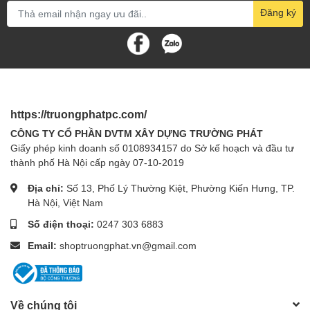
Đăng ký
https://truongphatpc.com/
CÔNG TY CỔ PHẦN DVTM XÂY DỰNG TRƯỜNG PHÁT
Giấy phép kinh doanh số 0108934157 do Sở kế hoạch và đầu tư
thành phố Hà Nội cấp ngày 07-10-2019
Địa chỉ:
Số 13, Phố Lý Thường Kiệt, Phường Kiến Hưng, TP.
Hà Nội, Việt Nam
Số điện thoại:
0247 303 6883
Email:
shoptruongphat.vn@gmail.com
Về chúng tôi