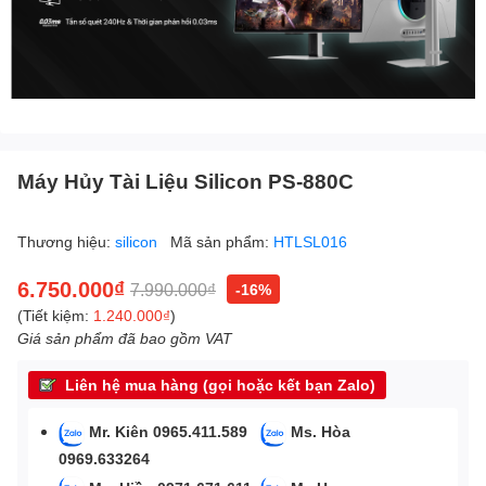
Máy Hủy Tài Liệu Silicon PS-880C
Thương hiệu:
silicon
Mã sản phẩm:
HTLSL016
6.750.000₫
7.990.000₫
-16%
(Tiết kiệm:
1.240.000₫
)
Giá sản phẩm đã bao gồm VAT
Liên hệ mua hàng (gọi hoặc kết bạn Zalo)
Mr. Kiên 0965.411.589
Ms. Hòa
0969.633264