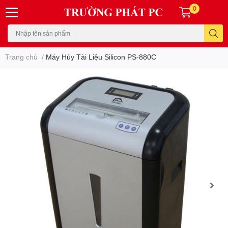
0
Trang chủ
/
Máy Hủy Tài Liệu Silicon PS-880C