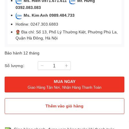
Ms. Hiền 0971.671.611
Mr. Hưng
0392.083.083
Ms. Kim Anh 0989.484.733
Hotline: 0247.303.6883
Địa chỉ: Số 13, Phố Lý Thường Kiệt, Phường Phú La,
Quận Hà Đông, Hà Nội
Bảo hành 12 tháng
Số lượng:
MUA NGAY
Giao Hàng Tận Nơi, Nhận Hàng Thanh Toán
Thêm vào giỏ hàng