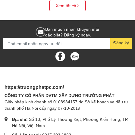
Xem tất cả
Bạn muốn nhận khuyến mãi
đặc biệt? Đăng ký ngay.
Đăng ký
https://truongphatpc.com/
CÔNG TY CỔ PHẦN DVTM XÂY DỰNG TRƯỜNG PHÁT
Giấy phép kinh doanh số 0108934157 do Sở kế hoạch và đầu tư
thành phố Hà Nội cấp ngày 07-10-2019
Địa chỉ:
Số 13, Phố Lý Thường Kiệt, Phường Kiến Hưng, TP.
Hà Nội, Việt Nam
Số điện thoại:
0247 303 6883