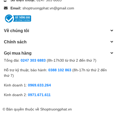
Email:
shoptruongphat.vn@gmail.com
Về chúng tôi
Chính sách
Gọi mua hàng
Tổng đài:
0247 303 6883
(8h-17h30 từ thứ 2 đến thứ 7)
Hỗ trợ kỹ thuật, bảo hành:
0388 102 863
(8h-17h từ thứ 2 đến
thứ 7)
Kinh doanh 1:
0969.633.264
Kinh doanh 2:
0971.671.611
© Bản quyền thuộc về
Shoptruongphat.vn