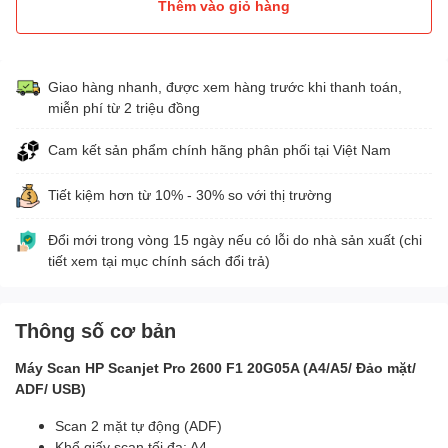
Thêm vào giỏ hàng
Giao hàng nhanh, được xem hàng trước khi thanh toán,
miễn phí từ 2 triệu đồng
Cam kết sản phẩm chính hãng phân phối tại Việt Nam
Tiết kiệm hơn từ 10% - 30% so với thị trường
Đổi mới trong vòng 15 ngày nếu có lỗi do nhà sản xuất (chi
tiết xem tại mục chính sách đổi trả)
Thông số cơ bản
Máy Scan HP Scanjet Pro 2600 F1 20G05A (A4/A5/ Đảo mặt/
ADF/ USB)
Scan 2 mặt tự động (ADF)
Khổ giấy scan tối đa: A4