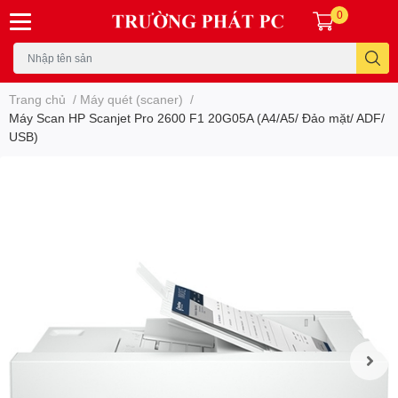
0
Trang chủ
/
Máy quét (scaner)
/
Máy Scan HP Scanjet Pro 2600 F1 20G05A (A4/A5/ Đảo mặt/ ADF/
USB)