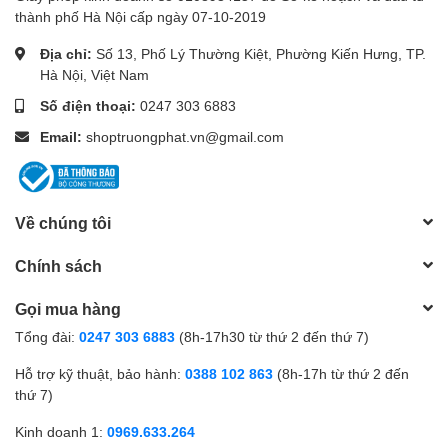
thành phố Hà Nội cấp ngày 07-10-2019
Địa chỉ:
Số 13, Phố Lý Thường Kiệt, Phường Kiến Hưng, TP.
Hà Nội, Việt Nam
Số điện thoại:
0247 303 6883
Email:
shoptruongphat.vn@gmail.com
Về chúng tôi
Chính sách
Gọi mua hàng
Tổng đài:
0247 303 6883
(8h-17h30 từ thứ 2 đến thứ 7)
Hỗ trợ kỹ thuật, bảo hành:
0388 102 863
(8h-17h từ thứ 2 đến
thứ 7)
Kinh doanh 1:
0969.633.264