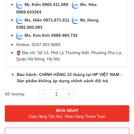
Mr. Kiên 0965.411.589
Ms. Hòa
0969.633264
Ms. Hiền 0971.671.611
Mr. Hưng
0392.083.083
Ms. Kim Anh 0989.484.733
Hotline: 0247.303.6883
Địa chỉ: Số 13, Phố Lý Thường Kiệt, Phường Phú La,
Quận Hà Đông, Hà Nội
Bảo hành: CHÍNH HÃNG 12 tháng tại HP VIỆT NAM -
Sản phẩm không áp dụng chính sách đổi trả
Số lượng:
MUA NGAY
Giao Hàng Tận Nơi, Nhận Hàng Thanh Toán