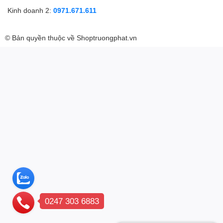
Kinh doanh 2:
0971.671.611
© Bản quyền thuộc về
Shoptruongphat.vn
0247 303 6883