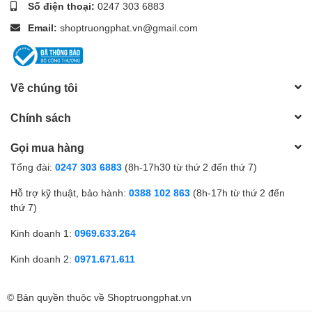
Số điện thoại:
0247 303 6883
Email:
shoptruongphat.vn@gmail.com
Về chúng tôi
Chính sách
Gọi mua hàng
Tổng đài:
0247 303 6883
(8h-17h30 từ thứ 2 đến thứ 7)
Hỗ trợ kỹ thuật, bảo hành:
0388 102 863
(8h-17h từ thứ 2 đến
thứ 7)
Kinh doanh 1:
0969.633.264
Kinh doanh 2:
0971.671.611
© Bản quyền thuộc về
Shoptruongphat.vn