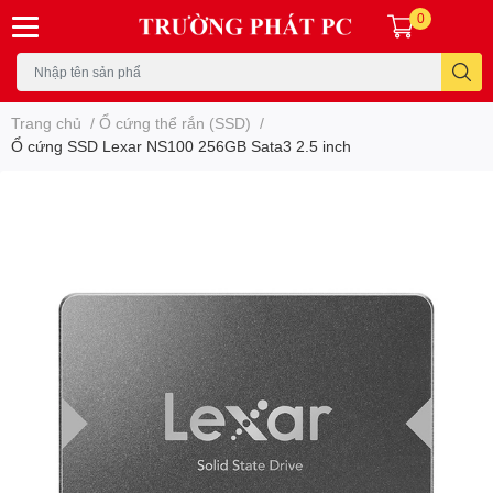
0
Trang chủ
/
Ổ cứng thể rắn (SSD)
/
Ổ cứng SSD Lexar NS100 256GB Sata3 2.5 inch