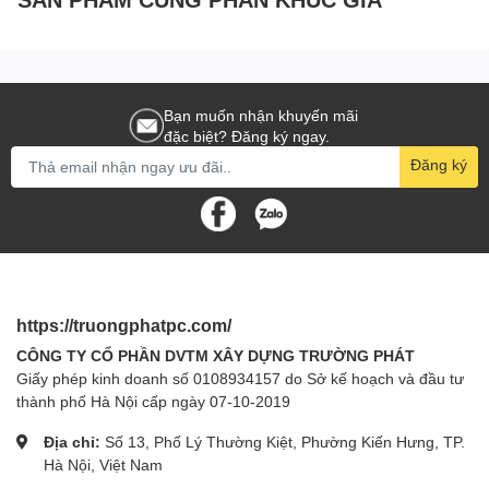
Bạn muốn nhận khuyến mãi
đặc biệt? Đăng ký ngay.
Đăng ký
https://truongphatpc.com/
CÔNG TY CỔ PHẦN DVTM XÂY DỰNG TRƯỜNG PHÁT
Giấy phép kinh doanh số 0108934157 do Sở kế hoạch và đầu tư
thành phố Hà Nội cấp ngày 07-10-2019
Địa chỉ:
Số 13, Phố Lý Thường Kiệt, Phường Kiến Hưng, TP.
Hà Nội, Việt Nam