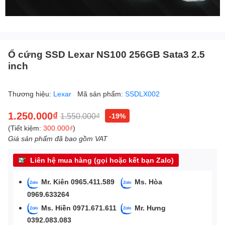
Ổ cứng SSD Lexar NS100 256GB Sata3 2.5
inch
Thương hiệu:
Lexar
Mã sản phẩm:
SSDLX002
1.250.000₫
1.550.000₫
-19%
(Tiết kiệm:
300.000₫
)
Giá sản phẩm đã bao gồm VAT
Liên hệ mua hàng (gọi hoặc kết bạn Zalo)
Mr. Kiên 0965.411.589
Ms. Hòa
0969.633264
Ms. Hiền 0971.671.611
Mr. Hưng
0392.083.083