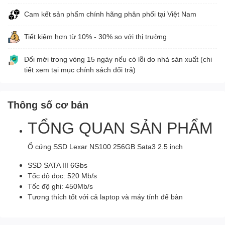
Cam kết sản phẩm chính hãng phân phối tại Việt Nam
Tiết kiệm hơn từ 10% - 30% so với thị trường
Đổi mới trong vòng 15 ngày nếu có lỗi do nhà sản xuất (chi
tiết xem tại mục chính sách đổi trả)
Thông số cơ bản
TỔNG QUAN SẢN PHẨM
Ổ cứng SSD Lexar NS100 256GB Sata3 2.5 inch
SSD SATA III 6Gbs
Tốc độ đọc: 520 Mb/s
Tốc độ ghi: 450Mb/s
Tương thích tốt với cả laptop và máy tính để bàn