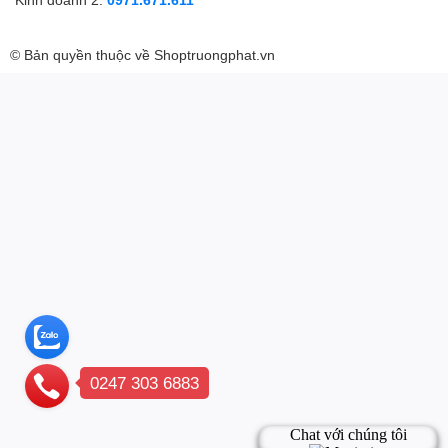
© Bản quyền thuộc về
Shoptruongphat.vn
0247 303 6883