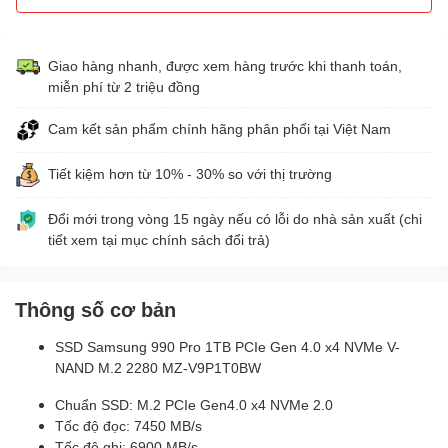
Giao hàng nhanh, được xem hàng trước khi thanh toán,
miễn phí từ 2 triệu đồng
Cam kết sản phẩm chính hãng phân phối tại Việt Nam
Tiết kiệm hơn từ 10% - 30% so với thị trường
Đổi mới trong vòng 15 ngày nếu có lỗi do nhà sản xuất (chi
tiết xem tại mục chính sách đổi trả)
Thông số cơ bản
SSD Samsung 990 Pro 1TB PCIe Gen 4.0 x4 NVMe V-
NAND M.2 2280 MZ-V9P1T0BW
Chuẩn SSD: M.2 PCIe Gen4.0 x4 NVMe 2.0
Tốc độ đọc: 7450 MB/s
Tốc độ ghi: 6900 MB/s