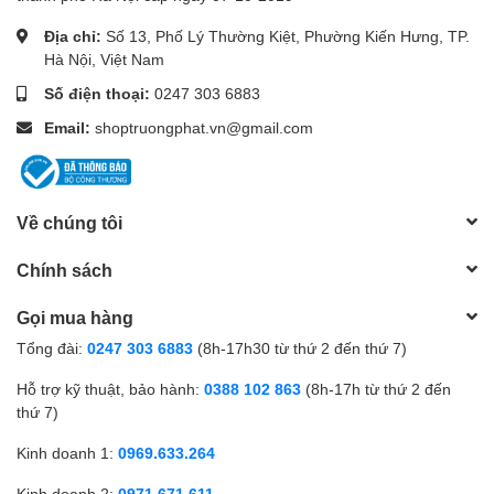
Địa chỉ:
Số 13, Phố Lý Thường Kiệt, Phường Kiến Hưng, TP.
Hà Nội, Việt Nam
Số điện thoại:
0247 303 6883
Email:
shoptruongphat.vn@gmail.com
Về chúng tôi
Chính sách
Gọi mua hàng
Tổng đài:
0247 303 6883
(8h-17h30 từ thứ 2 đến thứ 7)
Hỗ trợ kỹ thuật, bảo hành:
0388 102 863
(8h-17h từ thứ 2 đến
thứ 7)
Kinh doanh 1:
0969.633.264
Kinh doanh 2:
0971.671.611