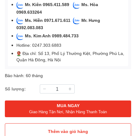
Mr. Kiên 0965.411.589
Ms. Hòa
0969.633264
Ms. Hiền 0971.671.611
Mr. Hưng
0392.083.083
Ms. Kim Anh 0989.484.733
Hotline: 0247.303.6883
Địa chỉ: Số 13, Phố Lý Thường Kiệt, Phường Phú La,
Quận Hà Đông, Hà Nội
Bảo hành: 60 tháng
Số lượng:
MUA NGAY
Giao Hàng Tận Nơi, Nhận Hàng Thanh Toán
Thêm vào giỏ hàng