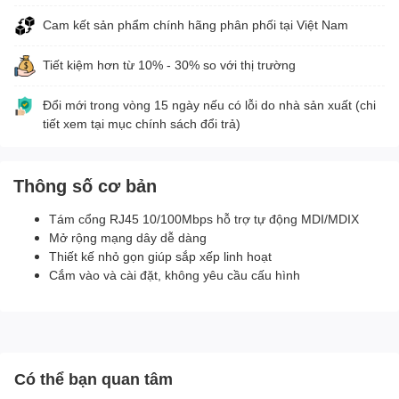
Cam kết sản phẩm chính hãng phân phối tại Việt Nam
Tiết kiệm hơn từ 10% - 30% so với thị trường
Đổi mới trong vòng 15 ngày nếu có lỗi do nhà sản xuất (chi
tiết xem tại mục chính sách đổi trả)
Thông số cơ bản
Tám cổng RJ45 10/100Mbps hỗ trợ tự động MDI/MDIX
Mở rộng mạng dây dễ dàng
Thiết kế nhỏ gọn giúp sắp xếp linh hoạt
Cắm vào và cài đặt, không yêu cầu cấu hình
Có thể bạn quan tâm