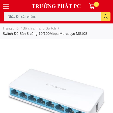
0
Trang chủ
/
Bộ chia mạng Switch
/
Switch Để Bàn 8 cổng 10/100Mbps Mercusys MS108