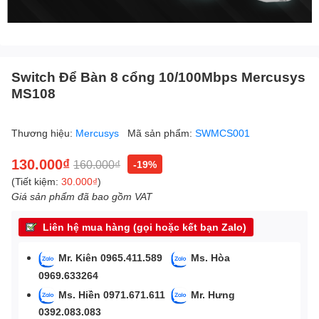
Switch Để Bàn 8 cổng 10/100Mbps Mercusys
MS108
Thương hiệu:
Mercusys
Mã sản phẩm:
SWMCS001
130.000₫
160.000₫
-19%
(Tiết kiệm:
30.000₫
)
Giá sản phẩm đã bao gồm VAT
Liên hệ mua hàng (gọi hoặc kết bạn Zalo)
Mr. Kiên 0965.411.589
Ms. Hòa
0969.633264
Ms. Hiền 0971.671.611
Mr. Hưng
0392.083.083